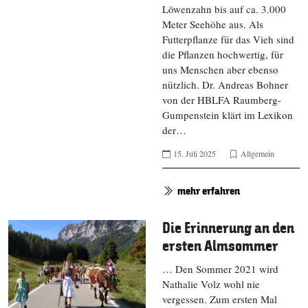
Löwenzahn bis auf ca. 3.000
Meter Seehöhe aus. Als
Futterpflanze für das Vieh sind
die Pflanzen hochwertig, für
uns Menschen aber ebenso
nützlich. Dr. Andreas Bohner
von der HBLFA Raumberg-
Gumpenstein klärt im Lexikon
der…
15. Juli 2025
Allgemein
mehr erfahren
Die Erinnerung an den
ersten Almsommer
… Den Sommer 2021 wird
Nathalie Volz wohl nie
vergessen. Zum ersten Mal