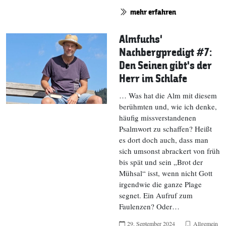
mehr erfahren
Almfuchs‘
Nachbergpredigt #7:
Den Seinen gibt’s der
Herr im Schlafe
… Was hat die Alm mit diesem
berühmten und, wie ich denke,
häufig missverstandenen
Psalmwort zu schaffen? Heißt
es dort doch auch, dass man
sich umsonst abrackert von früh
bis spät und sein „Brot der
Mühsal“ isst, wenn nicht Gott
irgendwie die ganze Plage
segnet. Ein Aufruf zum
Faulenzen? Oder…
29. September 2024
Allgemein