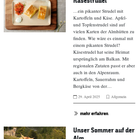
Käsestrudel
…ein pikanter Strudel mit
Kartoffeln und Käse. Apfel-
und Topfenstrudel sind auf
vielen Karten der Almhütten zu
finden. Wie wäre es einmal mit
einem pikanten Strudel?
Käsestrudel hat seine Heimat
ursprünglich am Balkan. Mit
regionalen Zutaten passt er aber
auch in den Alpenraum.
Kartoffeln, Sauerrahm und
Bergkäse von der…
29. April 2025
Allgemein
mehr erfahren
Unser Sommer auf der
Alm