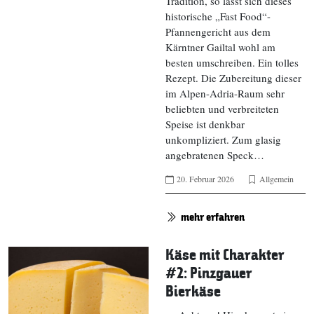
Tradition, so lässt sich dieses
historische „Fast Food“-
Pfannengericht aus dem
Kärntner Gailtal wohl am
besten umschreiben. Ein tolles
Rezept. Die Zubereitung dieser
im Alpen-Adria-Raum sehr
beliebten und verbreiteten
Speise ist denkbar
unkompliziert. Zum glasig
angebratenen Speck…
20. Februar 2026
Allgemein
mehr erfahren
Käse mit Charakter
#2: Pinzgauer
Bierkäse