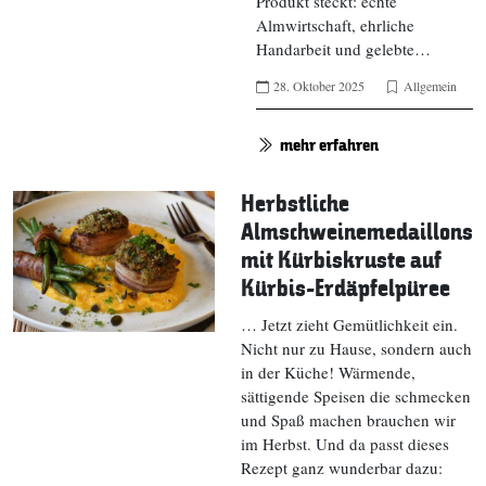
Produkt steckt: echte
Almwirtschaft, ehrliche
Handarbeit und gelebte…
28. Oktober 2025
Allgemein
mehr erfahren
Herbstliche
Almschweinemedaillons
mit Kürbiskruste auf
Kürbis-Erdäpfelpüree
… Jetzt zieht Gemütlichkeit ein.
Nicht nur zu Hause, sondern auch
in der Küche! Wärmende,
sättigende Speisen die schmecken
und Spaß machen brauchen wir
im Herbst. Und da passt dieses
Rezept ganz wunderbar dazu: