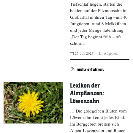
Tiefschlaf liegen, starten die
beiden auf der Filzmoosalm im
Großarltal in ihren Tag –mit 40
Jungtieren, rund 8 Melkkühen
und jeder Menge Tatendrang.
„Der Tag beginnt früh – oft
schon…
25. Juli 2025
Allgemein
mehr erfahren
Lexikon der
Almpflanzen:
Löwenzahn
… Die goldgelben Blüten vom
Löwenzahn kennt jedes Kind.
Im Berggebiet breiten sich
Alpen-Löwenzahn und Rauer