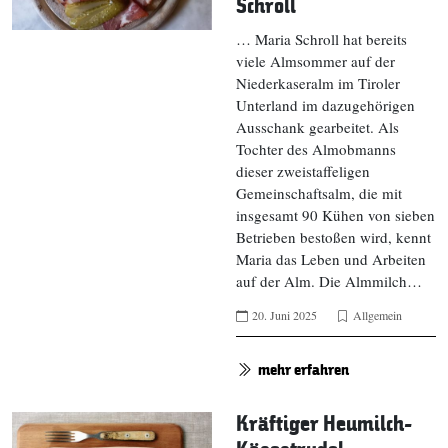
Schroll
… Maria Schroll hat bereits
viele Almsommer auf der
Niederkaseralm im Tiroler
Unterland im dazugehörigen
Ausschank gearbeitet. Als
Tochter des Almobmanns
dieser zweistaffeligen
Gemeinschaftsalm, die mit
insgesamt 90 Kühen von sieben
Betrieben bestoßen wird, kennt
Maria das Leben und Arbeiten
auf der Alm. Die Almmilch…
20. Juni 2025
Allgemein
mehr erfahren
Kräftiger Heumilch-