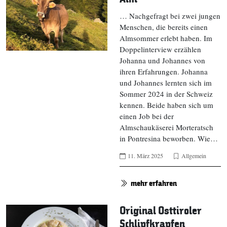
… Nachgefragt bei zwei jungen
Menschen, die bereits einen
Almsommer erlebt haben. Im
Doppelinterview erzählen
Johanna und Johannes von
ihren Erfahrungen. Johanna
und Johannes lernten sich im
Sommer 2024 in der Schweiz
kennen. Beide haben sich um
einen Job bei der
Almschaukäserei Morteratsch
in Pontresina beworben. Wie…
11. März 2025
Allgemein
mehr erfahren
Original Osttiroler
Schlipfkrapfen