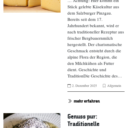
… Achtung! Hier kommt ein
Stück gelebte Käsekultur aus
dem Salzburger Pinzgau.
Bereits seit dem 17.
Jahrhundert bekannt, wird er
nach traditioneller Rezeptur aus
frischer Bergbauernmilch
hergestellt. Der charismatische
Geschmack entsteht durch die
alpine Flora der Region, die
den Milchkühen als Futter
dient. Geschichte und
TraditionDie Geschichte des…
2. Dezember 2025
Allgemein
mehr erfahren
Genuss pur:
Traditionelle