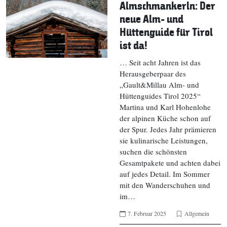
Almschmankerln: Der
neue Alm- und
Hüttenguide für Tirol
ist da!
… Seit acht Jahren ist das
Herausgeberpaar des
„Gault&Millau Alm- und
Hüttenguides Tirol 2025“
Martina und Karl Hohenlohe
der alpinen Küche schon auf
der Spur. Jedes Jahr prämieren
sie kulinarische Leistungen,
suchen die schönsten
Gesamtpakete und achten dabei
auf jedes Detail. Im Sommer
mit den Wanderschuhen und
im…
7. Februar 2025
Allgemein