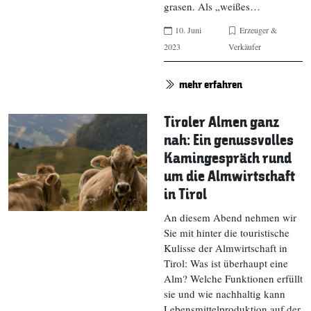
grasen. Als „weißes…
10. Juni
Erzeuger &
2023
Verkäufer
mehr erfahren
Tiroler Almen ganz
nah: Ein genussvolles
Kamingespräch rund
um die Almwirtschaft
in Tirol
An diesem Abend nehmen wir
Sie mit hinter die touristische
Kulisse der Almwirtschaft in
Tirol: Was ist überhaupt eine
Alm? Welche Funktionen erfüllt
sie und wie nachhaltig kann
Lebensmittelproduktion auf der