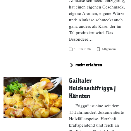
Almkäse schmeckt einzigartig,
hat einen eigenen Geschmack,
eigene Aromen, eigene Würze
und: Almkäse schmeckt auch
ganz anders als Käse, der im
Tal produziert wird. Das
Besondere…
5. Juni 2026
Allgemein
mehr erfahren
Gailtaler
Holzknechtfrigga |
Kärnten
…„Frigga“ ist eine seit dem
15.Jahrhundert dokumentierte
Holzfällerspeise. Herzhaft,
kraftspendend und reich an