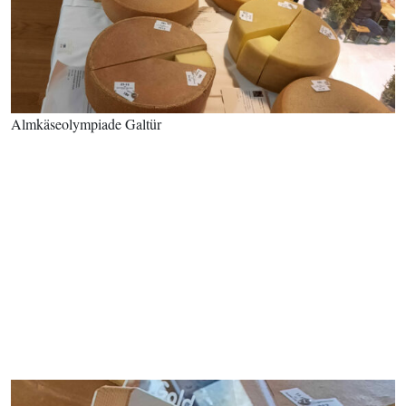
Almkäseolympiade Galtür