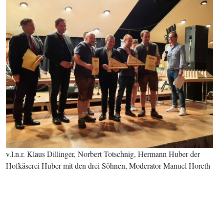
v.l.n.r. Klaus Dillinger, Norbert Totschnig, Hermann Huber der
Hofkäserei Huber mit den drei Söhnen, Moderator Manuel Horeth