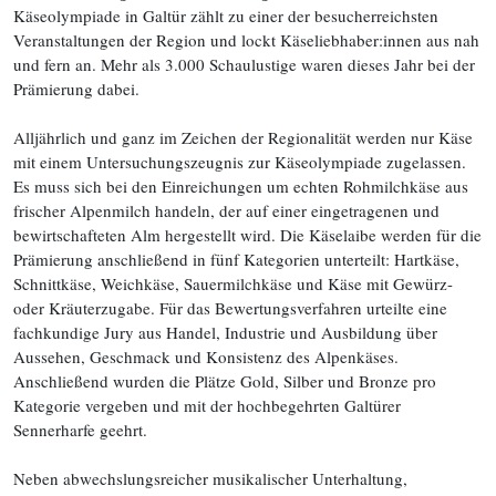
Käseolympiade in Galtür zählt zu einer der besucherreichsten
Veranstaltungen der Region und lockt Käseliebhaber:innen aus nah
und fern an. Mehr als 3.000 Schaulustige waren dieses Jahr bei der
Prämierung dabei.
Alljährlich und ganz im Zeichen der Regionalität werden nur Käse
mit einem Untersuchungszeugnis zur Käseolympiade zugelassen.
Es muss sich bei den Einreichungen um echten Rohmilchkäse aus
frischer Alpenmilch handeln, der auf einer eingetragenen und
bewirtschafteten Alm hergestellt wird. Die Käselaibe werden für die
Prämierung anschließend in fünf Kategorien unterteilt: Hartkäse,
Schnittkäse, Weichkäse, Sauermilchkäse und Käse mit Gewürz-
oder Kräuterzugabe. Für das Bewertungsverfahren urteilte eine
fachkundige Jury aus Handel, Industrie und Ausbildung über
Aussehen, Geschmack und Konsistenz des Alpenkäses.
Anschließend wurden die Plätze Gold, Silber und Bronze pro
Kategorie vergeben und mit der hochbegehrten Galtürer
Sennerharfe geehrt.
Neben abwechslungsreicher musikalischer Unterhaltung,