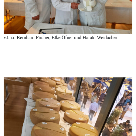
v.l.n.r. Bernhard Pircher, Elke Öfner und Harald Weidacher