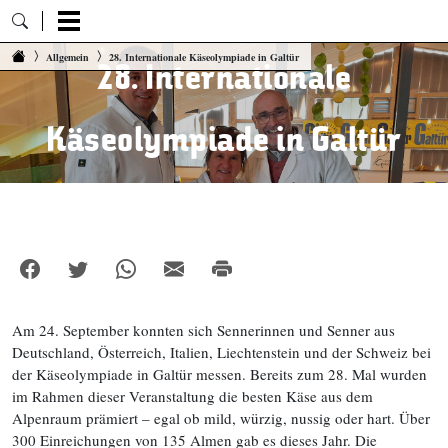
Zum Inhalt springen
Allgemein
28. Internationale Käseolympiade in Galtür
28. Internationale
Käseolympiade in Galtür
Am 24. September konnten sich Sennerinnen und Senner aus
Deutschland, Österreich, Italien, Liechtenstein und der Schweiz bei
der Käseolympiade in Galtür messen. Bereits zum 28. Mal wurden
im Rahmen dieser Veranstaltung die besten Käse aus dem
Alpenraum prämiert – egal ob mild, würzig, nussig oder hart. Über
300 Einreichungen von 135 Almen gab es dieses Jahr. Die