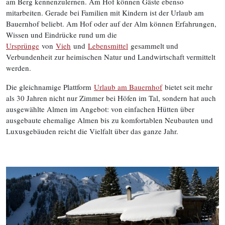
am Berg kennenzulernen. Am Hof können Gäste ebenso
mitarbeiten. Gerade bei Familien mit Kindern ist der Urlaub am
Bauernhof beliebt. Am Hof oder auf der Alm können Erfahrungen,
Wissen und Eindrücke rund um die
Ursprünge
von
Vieh
und
Lebensmittel
gesammelt und
Verbundenheit zur heimischen Natur und Landwirtschaft vermittelt
werden.
Die gleichnamige Plattform
Urlaub am Bauernhof
bietet seit mehr
als 30 Jahren nicht nur Zimmer bei Höfen im Tal, sondern hat auch
ausgewählte Almen im Angebot: von einfachen Hütten über
ausgebaute ehemalige Almen bis zu komfortablen Neubauten und
Luxusgebäuden reicht die Vielfalt über das ganze Jahr.