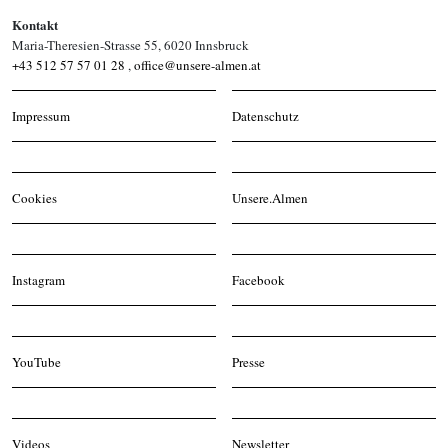
Kontakt
Maria-Theresien-Strasse 55, 6020 Innsbruck
+43 512 57 57 01 28
,
office@unsere-almen.at
Impressum
Datenschutz
Cookies
Unsere.Almen
Instagram
Facebook
YouTube
Presse
Videos
Newsletter