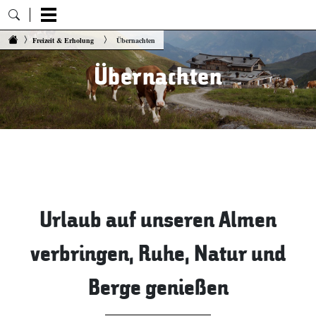
Zum Inhalt springen
Freizeit & Erholung
Übernachten
Übernachten
Urlaub auf unseren Almen
verbringen, Ruhe, Natur und
Berge genießen