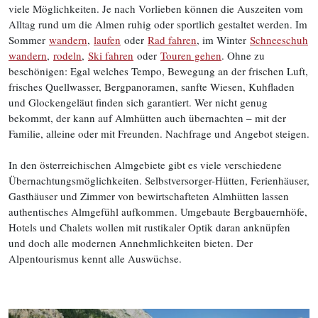
viele Möglichkeiten. Je nach Vorlieben können die Auszeiten vom
Alltag rund um die Almen ruhig oder sportlich gestaltet werden. Im
Sommer
wandern
,
laufen
oder
Rad fahren
, im Winter
Schneeschuh
wandern
,
rodeln
,
Ski fahren
oder
Touren gehen
. Ohne zu
beschönigen: Egal welches Tempo, Bewegung an der frischen Luft,
frisches Quellwasser, Bergpanoramen, sanfte Wiesen, Kuhfladen
und Glockengeläut finden sich garantiert. Wer nicht genug
bekommt, der kann auf Almhütten auch übernachten – mit der
Familie, alleine oder mit Freunden. Nachfrage und Angebot steigen.
In den österreichischen Almgebiete gibt es viele verschiedene
Übernachtungsmöglichkeiten. Selbstversorger-Hütten, Ferienhäuser,
Gasthäuser und Zimmer von bewirtschafteten Almhütten lassen
authentisches Almgefühl aufkommen. Umgebaute Bergbauernhöfe,
Hotels und Chalets wollen mit rustikaler Optik daran anknüpfen
und doch alle modernen Annehmlichkeiten bieten. Der
Alpentourismus kennt alle Auswüchse.