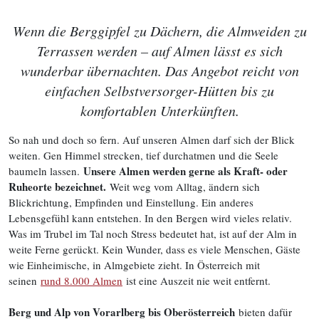
Wenn die Berggipfel zu Dächern, die Almweiden zu
Terrassen werden – auf Almen lässt es sich
wunderbar übernachten. Das Angebot reicht von
einfachen Selbstversorger-Hütten bis zu
komfortablen Unterkünften
.
So nah und doch so fern. Auf unseren Almen darf sich der Blick
weiten. Gen Himmel strecken, tief durchatmen und die Seele
Unsere Almen werden gerne als Kraft- oder
baumeln lassen.
Ruheorte bezeichnet.
Weit weg vom Alltag, ändern sich
Blickrichtung, Empfinden und Einstellung. Ein anderes
Lebensgefühl kann entstehen. In den Bergen wird vieles relativ.
Was im Trubel im Tal noch Stress bedeutet hat, ist auf der Alm in
weite Ferne gerückt. Kein Wunder, dass es viele Menschen, Gäste
wie Einheimische, in Almgebiete zieht. In Österreich mit
seinen
rund 8.000 Almen
ist eine Auszeit nie weit entfernt.
Berg und Alp von Vorarlberg bis Oberösterreich
bieten dafür