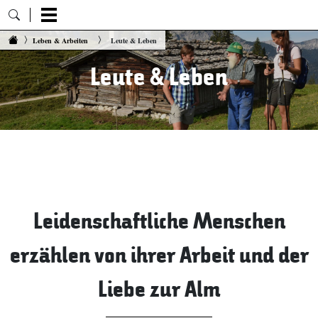
Zum Inhalt springen
Leben & Arbeiten
Leute & Leben
Leute & Leben
Leidenschaftliche Menschen
erzählen von ihrer Arbeit und der
Liebe zur Alm