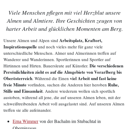
Viele Menschen pflegen mit viel Herzblut unsere
Almen und Almtiere. Ihre Geschichten zeugen von
harter Arbeit und glücklichen Momenten am Berg.
Arbeitsplatz, Kraftort,
Unsere Almen und Alpen sind
Inspirationsquelle
und noch vieles mehr für ganz viele
unterschiedliche Menschen. Almer und Almerinnen treffen auf
Wanderer und Wanderinnen. Sportlerinnen und Sportler auf
Die verschiedenen
Hirtinnen und Hirten. Bauersleute auf Künstler.
Persönlichkeiten zieht es auf die Almgebiete von Vorarlberg bis
Oberösterreich
viel Arbeit und fast keine
. Während die Einen
freie Minute
Ruhe,
vorfinden, suchen die Anderen hier heroben
Stille und Einsamkeit
. Andere wiederum wollen sich sportlich
austoben, während all jene, die auf unseren Almen leben, mit der
schweißtreibenden Arbeit voll ausgelastet sind. Auf unseren Almen
treffen sie alle aufeinander.
Erna Wimmer
von der Bachalm im Stubachtal in
Oberpinzgau,