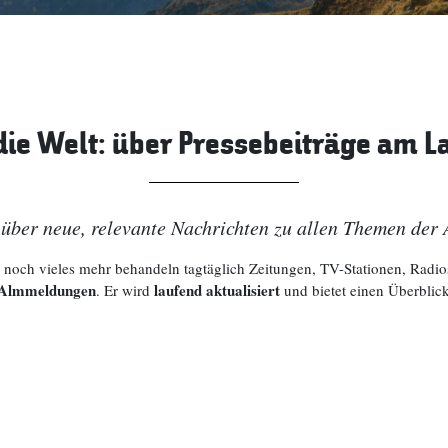
 die Welt: über Pressebeiträge am L
 über neue, relevante Nachrichten zu allen Themen der 
och vieles mehr behandeln tagtäglich Zeitungen, TV-Stationen, Radiose
n Almmeldungen
laufend aktualisiert
. Er wird
und bietet einen Überblic