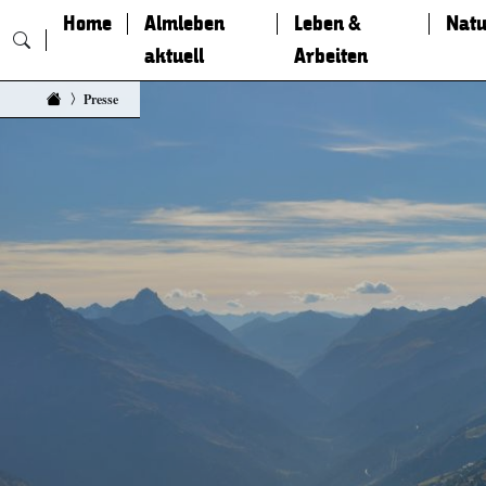
Home
Almleben
Leben &
Natu
aktuell
Arbeiten
Zum Inhalt springen
Presse