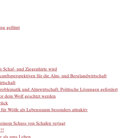
ng gefilmt
 Schaf- und Ziegenhirte wird
nftsperspektiven für die Alm- und Berglandwirtschaft
rtschaft
roblematik und Almwirtschaft: Politische Lösungen gefordert
or dem Wolf geschtzt werden
rück
t für Wölfe als Lebensraum besonders attraktiv
 einem Schuss von Schafen verjagt
i?!
e als ums Leben