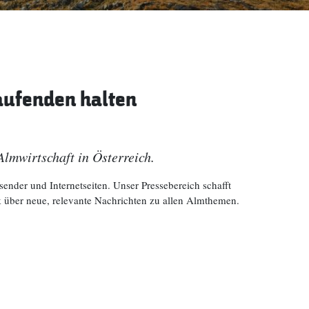
aufenden halten
Almwirtschaft in Österreich.
nder und Internetseiten. Unser Pressebereich schafft
k über neue, relevante Nachrichten zu allen Almthemen.