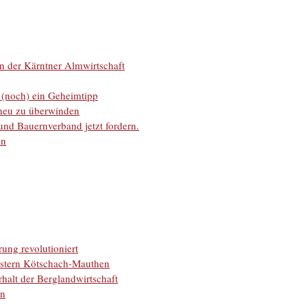
n der Kärntner Almwirtschaft
 (noch) ein Geheimtipp
Scheu zu überwinden
und Bauernverband jetzt fordern.
en
ung revolutioniert
stern Kötschach-Mauthen
halt der Berglandwirtschaft
in