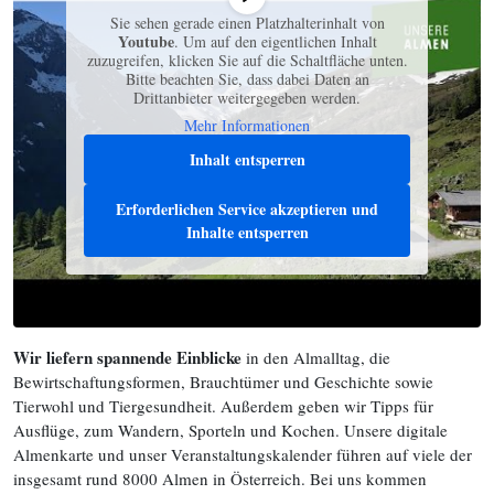
Sie sehen gerade einen Platzhalterinhalt von
Youtube
. Um auf den eigentlichen Inhalt
zuzugreifen, klicken Sie auf die Schaltfläche unten.
Bitte beachten Sie, dass dabei Daten an
Drittanbieter weitergegeben werden.
Mehr Informationen
Inhalt entsperren
Erforderlichen Service akzeptieren und
Inhalte entsperren
Wir liefern spannende Einblicke
in den Almalltag, die
Bewirtschaftungsformen, Brauchtümer und Geschichte sowie
Tierwohl und Tiergesundheit. Außerdem geben wir Tipps für
Ausflüge, zum Wandern, Sporteln und Kochen. Unsere digitale
Almenkarte und unser Veranstaltungskalender führen auf viele der
insgesamt rund 8000 Almen in Österreich. Bei uns kommen