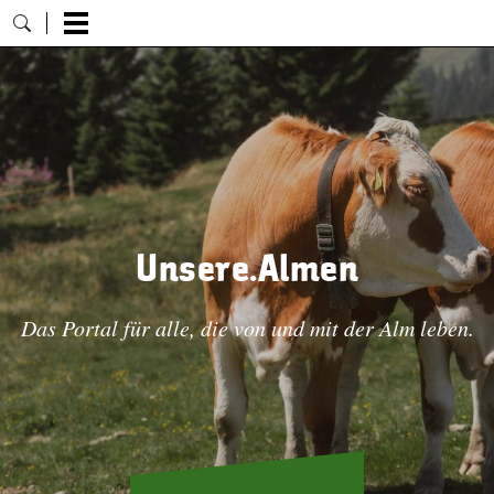
Zum Inhalt springen
Unsere.Almen
Das Portal für alle, die von und mit der Alm leben.