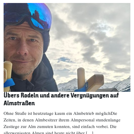
Übers Rodeln und andere Vergnügungen auf
Almstraßen
Ohne Straße ist heutzutage kaum ein Almbetrieb möglichDie
Zeiten, in denen Almbesitzer ihrem Almpersonal stundenlange
Zustiege zur Alm zumuten konnten, sind einfach vorbei. Die
allerwenigsten Almen sind heute nicht über […]