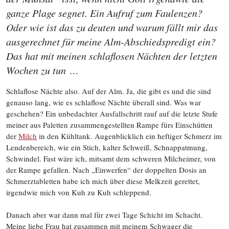
ganze Plage segnet. Ein Aufruf zum Faulenzen?
Oder wie ist das zu deuten und warum fällt mir das
ausgerechnet für meine Alm-Abschiedspredigt ein?
Das hat mit meinen schlaflosen Nächten der letzten
Wochen zu tun …
Schlaflose Nächte also. Auf der Alm. Ja, die gibt es und die sind
genauso lang, wie es schlaflose Nächte überall sind. Was war
geschehen? Ein unbedachter Ausfallschritt rauf auf die letzte Stufe
meiner aus Paletten zusammengestellten Rampe fürs Einschütten
der
Milch
in den Kühltank. Augenblicklich ein heftiger Schmerz im
Lendenbereich, wie ein Stich, kalter Schweiß, Schnappatmung,
Schwindel. Fast wäre ich, mitsamt dem schweren Milcheimer, von
der Rampe gefallen. Nach „Einwerfen“ der doppelten Dosis an
Schmerztabletten habe ich mich über diese Melkzeit gerettet,
irgendwie mich von Kuh zu Kuh schleppend.
Danach aber war dann mal für zwei Tage Schicht im Schacht.
Meine liebe Frau hat zusammen mit meinem Schwager die