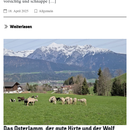
vorsichtig und schnappe […]
18. April 2025
Allgemein
Weiterlesen
Das Osterlamm, der gute Hirte und der Wolf