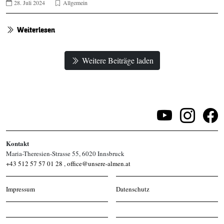
28. Juli 2024
Allgemein
Weiterlesen
Weitere Beiträge laden
Kontakt
Maria-Theresien-Strasse 55, 6020 Innsbruck
+43 512 57 57 01 28
,
office@unsere-almen.at
Impressum
Datenschutz