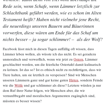
Rede sein, wenn Schafe, wenn Lämmer letztlich zur
Schlachtbank geführt werden, wie es schon im Alten
Testament heißt? Haben nicht vielmehr jene Recht,
die neuerdings unseren Bauern und Bäuerinnen
vorwerfen, diese wären am Ende für das Schaf um
nichts besser – ja sogar schlimmer! – als der Wolf?
Facebook lässt mich in diesen Tagen auffällig oft wissen, dass
Lämmer leben wollen, als wüsste ich das nicht. Es sei geradezu
unmoralisch und verwerflich, wenn wie jetzt zu
Ostern
, Lämmer
geschlachtet werden, um die feierliche Ostertafel damit kulinarisch
zu krönen. Ist das so? Ist es ethisch nicht zu rechtfertigen, dass wir
Tiere halten, um sie letztlich zu verspeisen? Sind wir Menschen
unseren Lämmern ganz und gar keine guten
Hirten
, sondern Feinde
wie die
Wölfe
und gar schlimmer als diese? Letztere würden ja nur
dem Ruf ihrer Natur folgen, wir Menschen aber, die wir
vernunftbegabt und moralischen Argumenten zugänglich sind,
müssten es besser wissen?