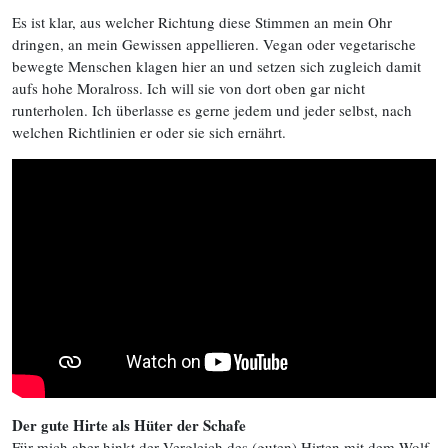
Es ist klar, aus welcher Richtung diese Stimmen an mein Ohr
dringen, an mein Gewissen appellieren. Vegan oder vegetarische
bewegte Menschen klagen hier an und setzen sich zugleich damit
aufs hohe Moralross. Ich will sie von dort oben gar nicht
runterholen. Ich überlasse es gerne jedem und jeder selbst, nach
welchen Richtlinien er oder sie sich ernährt.
Der gute Hirte als Hüter der Schafe
Für mich aber hinkt der Vergleich des (guten) Hirten mit dem Wolf