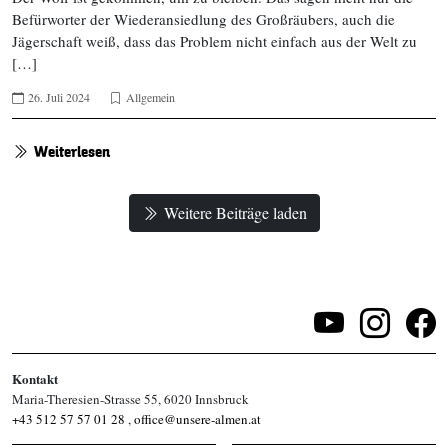
Befürworter der Wiederansiedlung des Großräubers, auch die
Jägerschaft weiß, dass das Problem nicht einfach aus der Welt zu
[…]
26. Juli 2024
Allgemein
Weiterlesen
Weitere Beiträge laden
Kontakt
Maria-Theresien-Strasse 55, 6020 Innsbruck
+43 512 57 57 01 28
,
office@unsere-almen.at