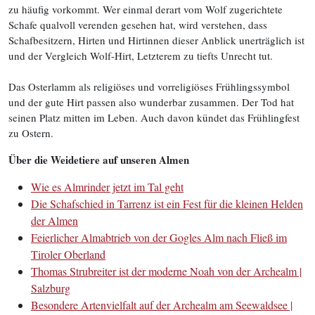
zu häufig vorkommt. Wer einmal derart vom Wolf zugerichtete
Schafe qualvoll verenden gesehen hat, wird verstehen, dass
Schafbesitzern, Hirten und Hirtinnen dieser Anblick unerträglich ist
und der Vergleich Wolf-Hirt, Letzterem zu tiefts Unrecht tut.
Das Osterlamm als religiöses und vorreligiöses Frühlingssymbol
und der gute Hirt passen also wunderbar zusammen. Der Tod hat
seinen Platz mitten im Leben. Auch davon kündet das Frühlingfest
zu Ostern.
Über die Weidetiere auf unseren Almen
Wie es Almrinder jetzt im Tal geht
Die Schafschied in Tarrenz ist ein Fest für die kleinen Helden
der Almen
Feierlicher Almabtrieb von der Gogles Alm nach Fließ im
Tiroler Oberland
Thomas Strubreiter ist der moderne Noah von der Archealm |
Salzburg
Besondere Artenvielfalt auf der Archealm am Seewaldsee |