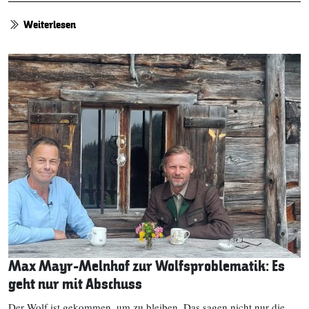
Weiterlesen
Max Mayr-Melnhof zur Wolfsproblematik: Es
geht nur mit Abschuss
Der Wolf ist gekommen, um zu bleiben. Das sagen nicht nur die