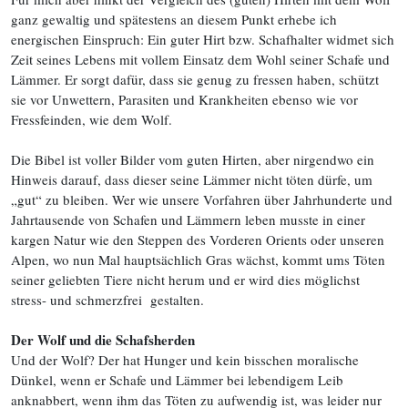
ganz gewaltig und spätestens an diesem Punkt erhebe ich
energischen Einspruch: Ein guter Hirt bzw. Schafhalter widmet sich
Zeit seines Lebens mit vollem Einsatz dem Wohl seiner Schafe und
Lämmer. Er sorgt dafür, dass sie genug zu fressen haben, schützt
sie vor Unwettern, Parasiten und Krankheiten ebenso wie vor
Fressfeinden, wie dem Wolf.
Die Bibel ist voller Bilder vom guten Hirten, aber nirgendwo ein
Hinweis darauf, dass dieser seine Lämmer nicht töten dürfe, um
„gut“ zu bleiben. Wer wie unsere Vorfahren über Jahrhunderte und
Jahrtausende von Schafen und Lämmern leben musste in einer
kargen Natur wie den Steppen des Vorderen Orients oder unseren
Alpen, wo nun Mal hauptsächlich Gras wächst, kommt ums Töten
seiner geliebten Tiere nicht herum und er wird dies möglichst
stress- und schmerzfrei gestalten.
Der Wolf und die Schafsherden
Und der Wolf? Der hat Hunger und kein bisschen moralische
Dünkel, wenn er Schafe und Lämmer bei lebendigem Leib
anknabbert, wenn ihm das Töten zu aufwendig ist, was leider nur