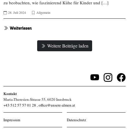
zu beobachten, wie faszinierend Kühe für Kinder und […]
28. Juli 2024
Allgemein
Weiterlesen
Weitere Beiträge laden
Kontakt
Maria-Theresien-Strasse 55, 6020 Innsbruck
+43 512 57 57 01 28
,
office@unsere-almen.at
Impressum
Datenschutz