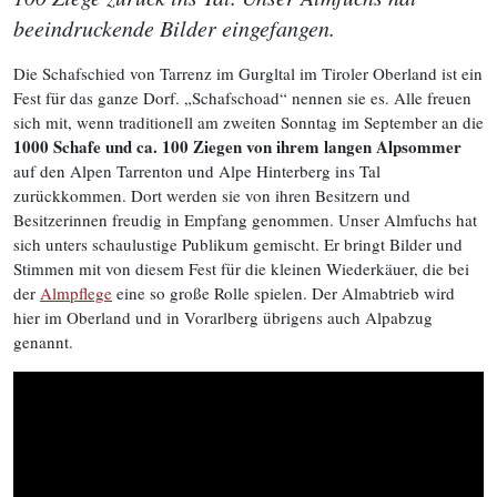
beeindruckende Bilder eingefangen.
Die Schafschied von Tarrenz im Gurgltal im Tiroler Oberland ist ein
Fest für das ganze Dorf. „Schafschoad“ nennen sie es. Alle freuen
sich mit, wenn traditionell am zweiten Sonntag im September an die
1000 Schafe und ca. 100 Ziegen von ihrem langen Alpsommer
auf den Alpen Tarrenton und Alpe Hinterberg ins Tal
zurückkommen. Dort werden sie von ihren Besitzern und
Besitzerinnen freudig in Empfang genommen. Unser Almfuchs hat
sich unters schaulustige Publikum gemischt. Er bringt Bilder und
Stimmen mit von diesem Fest für die kleinen Wiederkäuer, die bei
der
Almpflege
eine so große Rolle spielen. Der Almabtrieb wird
hier im Oberland und in Vorarlberg übrigens auch Alpabzug
genannt.