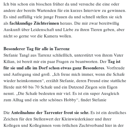
Ich bin schon ein bisschen früher da und versuche die eine oder
andere der bereits Wartenden für ein kurzes Interview zu gewinnen.
Es sind auffällig viele junge Frauen da und schnell stellen sie sich
fachkundige Züchterinnen
als
heraus. Die mir zwar bereitwillig
Auskunft über Leidenschaft und Liebe zu ihren Tieren geben, aber
nicht so gerne vor die Kamera wollen.
Besonderer Tag für alle in Tarrenz
Stefanie Tangl aus Tarrenz schließlich, unterstützt von ihrem Vater
Tag ist
Kilian, ist bereit mir ein paar Fragen zu beantworten. Der
für sie und alle im Dorf schon etwas ganz Besonderes
. Vorfreude
und Aufregung sind groß. „Ich freue mich immer, wenn die Schafe
wieder heimkommen“, erzählt Stefanie, deren Freund eine stattliche
Herde mit 60 bis 70 Schafe und ein Dutzend Ziegen sein Eigen
nennt. „Die Schafe bedeuten mir viel. Es ist ein super Ausgleich
zum Alltag und ein sehr schönes Hobby“, findet Stefanie
Anteilnahme der Tarrenter freut sie sehr.
Die
Es ist ein deutliches
Zeichen für den Stellenwert der Kleinwiederkäuer und ihrer
Kollegen und Kolleginnen vom örtlichen Zuchtverband hier in der