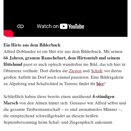
Ein Hirte aus dem Bilderbuch
Alfred Doblander ist ein Hirt wie aus dem Bilderbuch. Mit seinen
66 Jahren, grauem Rauschebart, dem Hirtenstab und seinem
Hütehund
passt er auch optisch wunderbar ins Bild, das ich hier in
Obtarrenz vorfinde. Dort dürfen die
Ziegen
und
Schafe
vor ihrem
großen Auftritt im Dorf noch einmal pausieren. Eine Bildergalerie
hier
zu Alpabzug und Schafschied in Tarrenz findet ihr
!
4-stündigen
Schließlich haben diese bereits einen annähernd
Marsch
von den Almen hinter sich. Genauso wie Alfred selbst und
die gesamte Treibermannschaft – es sind ausnahmslos Männer –,
die entsprechend schweißgebadet an diesem heißen
Septembersonntag beim Schaf- und Ziegenpferch ankommt.