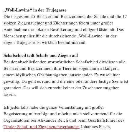
„Woll-Lawine“ in der Trujegasse
Die insgesamt 45 Besitzer und Besitzerinnen der Schafe und die 17
stolzen Ziegenzüchter und Züchterinnen feiern unter großer
Anteilnahme der lokalen Bevölkerung und einiger Gäste mit. Das
Menschenspalier für die durchziehende „Woll-Lawine“ in der
engen Trujegasse ist wirklich beeindruckend.
Schafschied teilt Schafe und Ziegen auf
Bei der abschließenden wortwörtlichen Schafschied dividieren alle
Besitzer und Besitzerinnen ihre Tiere im sogenannten Bangert,
einem idyllischen Obstbaumgarten, auseinander- Es wuselt hier
gewaltig. Da geht es rund und die eine oder andere lustige Szene ist
garantiert. Das will sich zurecht keiner der Zuschauer entgehen
lassen.
Ich jedenfalls habe die ganze Veranstaltung mit großer
Begeisterung mitverfolgt und möchte mich stellvertretend für die
Organisatoren bei Alexander Reich und beim Geschäftsführer des
Tiroler Schaf- und Ziegenzuchtverbandes
Johannes Fitsch,