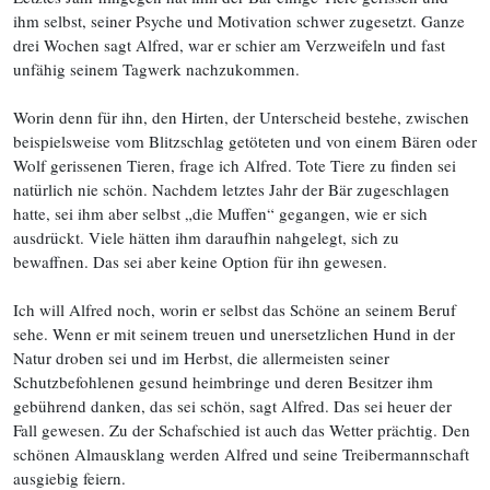
ihm selbst, seiner Psyche und Motivation schwer zugesetzt. Ganze
drei Wochen sagt Alfred, war er schier am Verzweifeln und fast
unfähig seinem Tagwerk nachzukommen.
Worin denn für ihn, den Hirten, der Unterscheid bestehe, zwischen
beispielsweise vom Blitzschlag getöteten und von einem Bären oder
Wolf gerissenen Tieren, frage ich Alfred. Tote Tiere zu finden sei
natürlich nie schön. Nachdem letztes Jahr der Bär zugeschlagen
hatte, sei ihm aber selbst „die Muffen“ gegangen, wie er sich
ausdrückt. Viele hätten ihm daraufhin nahgelegt, sich zu
bewaffnen. Das sei aber keine Option für ihn gewesen.
Ich will Alfred noch, worin er selbst das Schöne an seinem Beruf
sehe. Wenn er mit seinem treuen und unersetzlichen Hund in der
Natur droben sei und im Herbst, die allermeisten seiner
Schutzbefohlenen gesund heimbringe und deren Besitzer ihm
gebührend danken, das sei schön, sagt Alfred. Das sei heuer der
Fall gewesen. Zu der Schafschied ist auch das Wetter prächtig. Den
schönen Almausklang werden Alfred und seine Treibermannschaft
ausgiebig feiern.