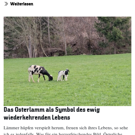
Weiterlesen
Das Osterlamm als Symbol des ewig
wiederkehrenden Lebens
Lämmer hüpfen verspielt herum, freuen sich ihres Lebens, so sehe
ich es jedenfalls. Was für ein herzerfrischendes Bild. Österliche