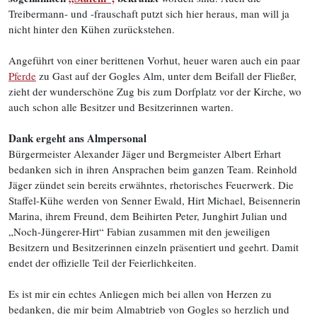
Treibermann- und -frauschaft putzt sich hier heraus, man will ja
nicht hinter den Kühen zurückstehen.
Angeführt von einer berittenen Vorhut, heuer waren auch ein paar
Pferde
zu Gast auf der Gogles Alm, unter dem Beifall der Fließer,
zieht der wunderschöne Zug bis zum Dorfplatz vor der Kirche, wo
auch schon alle Besitzer und Besitzerinnen warten.
Dank ergeht ans Almpersonal
Bürgermeister Alexander Jäger und Bergmeister Albert Erhart
bedanken sich in ihren Ansprachen beim ganzen Team. Reinhold
Jäger zündet sein bereits erwähntes, rhetorisches Feuerwerk. Die
Staffel-Kühe werden von Senner Ewald, Hirt Michael, Beisennerin
Marina, ihrem Freund, dem Beihirten Peter, Junghirt Julian und
„Noch-Jüngerer-Hirt“ Fabian zusammen mit den jeweiligen
Besitzern und Besitzerinnen einzeln präsentiert und geehrt. Damit
endet der offizielle Teil der Feierlichkeiten.
Es ist mir ein echtes Anliegen mich bei allen von Herzen zu
bedanken, die mir beim Almabtrieb von Gogles so herzlich und