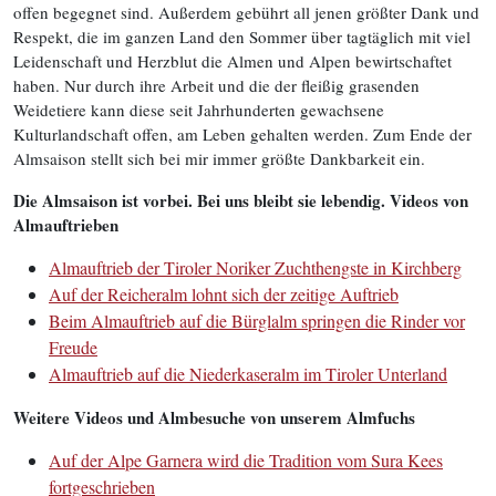
offen begegnet sind. Außerdem gebührt all jenen größter Dank und
Respekt, die im ganzen Land den Sommer über tagtäglich mit viel
Leidenschaft und Herzblut die Almen und Alpen bewirtschaftet
haben. Nur durch ihre Arbeit und die der fleißig grasenden
Weidetiere kann diese seit Jahrhunderten gewachsene
Kulturlandschaft offen, am Leben gehalten werden. Zum Ende der
Almsaison stellt sich bei mir immer größte Dankbarkeit ein.
Die Almsaison ist vorbei. Bei uns bleibt sie lebendig. Videos von
Almauftrieben
Almauftrieb der Tiroler Noriker Zuchthengste in Kirchberg
Auf der Reicheralm lohnt sich der zeitige Auftrieb
Beim Almauftrieb auf die Bürglalm springen die Rinder vor
Freude
Almauftrieb auf die Niederkaseralm im Tiroler Unterland
Weitere Videos und Almbesuche von unserem Almfuchs
Auf der Alpe Garnera wird die Tradition vom Sura Kees
fortgeschrieben