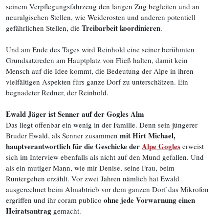
seinem Verpflegungsfahrzeug den langen Zug begleiten und an
neuralgischen Stellen, wie Weiderosten und anderen potentiell
Treibarbeit koordinieren
gefährlichen Stellen, die
.
Und am Ende des Tages wird Reinhold eine seiner berühmten
Grundsatzreden am Hauptplatz von Fließ halten, damit kein
Mensch auf die Idee kommt, die Bedeutung der Alpe in ihren
vielfältigen Aspekten fürs ganze Dorf zu unterschätzen. Ein
begnadeter Redner, der Reinhold.
Ewald Jäger ist Senner auf der Gogles Alm
Das liegt offenbar ein wenig in der Familie. Denn sein jüngerer
mit Hirt Michael,
Bruder Ewald, als Senner zusammen
hauptverantwortlich für die Geschicke der
Alpe Gogles
erweist
sich im Interview ebenfalls als nicht auf den Mund gefallen. Und
als ein mutiger Mann, wie mir Denise, seine Frau, beim
Runtergehen erzählt. Vor zwei Jahren nämlich hat Ewald
ausgerechnet beim Almabtrieb vor dem ganzen Dorf das Mikrofon
ohne jede Vorwarnung einen
ergriffen und ihr coram publico
Heiratsantrag
gemacht.