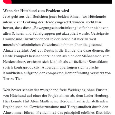
Wenn der Hütehund zum Problem wird
Jetzt geht aus den Berichten jener beiden Almen, wo Hütehunde
intensiv zur Lenkung der Herde eingesetzt wurden, recht klar
hervor, dass diese „Bewegungseinschränkung“ offenbar nicht von
allen Schafen und Schafgruppen gut akzeptiert wurde. Gesteigerte
Unruhe und Unzufriedenheit in der Herde hat hier zu weit
unterdurchschnittlichen Gewichtszunahmen über die gesamte
Almzeit geführt. Auf gut Deutsch, die Hunde, die dazu dienen, die
Herde kompakt beieinanderzuhalten als eine der Maßnahmen zum
Herdenschutz, erwiesen sich letztlich als zusätzlicher Stressfaktor,
sprich kontraproduktiv. Außerdem übertrugen sich typische
Krankheiten aufgrund der kompakten Herdenführung verstärkt von
Tier zu Tier.
Weit besser schnitt der weitgehend freie Weidegang ohne Einsatz
von Hütehund auf einer der Projektalmen ab, dem Lader Heuberg.
Hier konnte Hirt Alois Marth seine Herde mit zufriedenstellenden
Ergebnissen bei Gewichtszunahme und Tiergesundheit durch den
Almsommer führen. Freilich hieß das prinzipiell erhöhtes Rissrisiko