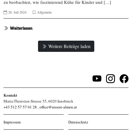
zu beobachten, wie faszinierend Kühe für Kinder und […]
28. Juli 2024
Allgemein
Weiterlesen
Weitere Beiträge laden
Kontakt
Maria-Theresien-Strasse 55, 6020 Innsbruck
+43 512 57 57 01 28
,
office@unsere-almen.at
Impressum
Datenschutz