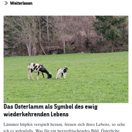
Weiterlesen
Das Osterlamm als Symbol des ewig
wiederkehrenden Lebens
Lämmer hüpfen verspielt herum, freuen sich ihres Lebens, so sehe
ich es jedenfalls. Was für ein herzerfrischendes Bild. Österliche