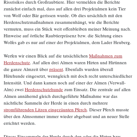
Rissrisikos durch Großraubtiere. Hier vermelden die Berichte
zunächst einfach mal, dass auf allen drei Projektalmen kein Tier
von Wolf oder Bär gerissen wurde. Ob dies ursächlich mit den
Herdenschutzmaßnahmen zusammenhängt, wie die Berichte
vermuten, muss ein Stück weit offenbleiben meiner Meinung nach.
Hinweise auf örtliche Raubtierpräsenz bzw. die Sichtung eines
Wolfes gab es nur auf einer der Projektalmen, dem Lader Heuberg.
Werfen wir einen Blick auf die tatsächlichen
Maßnahmen zum
Herdenschutz
. Auf allen drei Almen waren Hirten und Hirtinnen
die ganze Almzeit über
präsent
. Ebenfalls wurden überall
Hütehunde eingesetzt, wenngleich mit doch recht unterschiedlicher
Intensität. Und dann kamen noch auf einer der Almen (Verwall-
Alm) zwei
Herdenschutzhunde
zum Einsatz. Die zentrale auf allen
Almen annähernd gleich durchgeführte Maßnahme war das
nächtliche Sammeln der Herde in einen durch mehrere
stromführenden Litzen eingezäunten Pferch
. Dieser Pferch musste
über den Almsommer immer wieder abgebaut und an neuer Stelle
errichtet werden.
Dieses Einsammeln der Herde durch den oder die Hirten bzw.