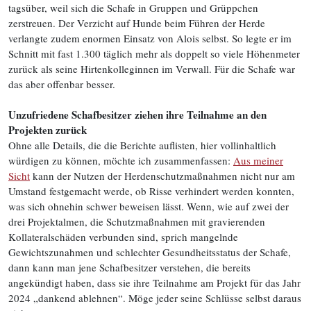
tagsüber, weil sich die Schafe in Gruppen und Grüppchen
zerstreuen. Der Verzicht auf Hunde beim Führen der Herde
verlangte zudem enormen Einsatz von Alois selbst. So legte er im
Schnitt mit fast 1.300 täglich mehr als doppelt so viele Höhenmeter
zurück als seine Hirtenkolleginnen im Verwall. Für die Schafe war
das aber offenbar besser.
Unzufriedene Schafbesitzer ziehen ihre Teilnahme an den
Projekten zurück
Ohne alle Details, die die Berichte auflisten, hier vollinhaltlich
würdigen zu können, möchte ich zusammenfassen:
Aus meiner
Sicht
kann der Nutzen der Herdenschutzmaßnahmen nicht nur am
Umstand festgemacht werde, ob Risse verhindert werden konnten,
was sich ohnehin schwer beweisen lässt. Wenn, wie auf zwei der
drei Projektalmen, die Schutzmaßnahmen mit gravierenden
Kollateralschäden verbunden sind, sprich mangelnde
Gewichtszunahmen und schlechter Gesundheitsstatus der Schafe,
dann kann man jene Schafbesitzer verstehen, die bereits
angekündigt haben, dass sie ihre Teilnahme am Projekt für das Jahr
2024 „dankend ablehnen“. Möge jeder seine Schlüsse selbst daraus