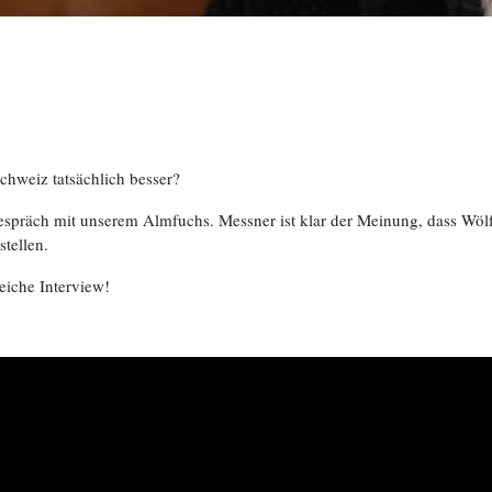
chweiz tatsächlich besser?
Gespräch mit unserem Almfuchs. Messner ist klar der Meinung, dass Wöl
tellen.
reiche Interview!