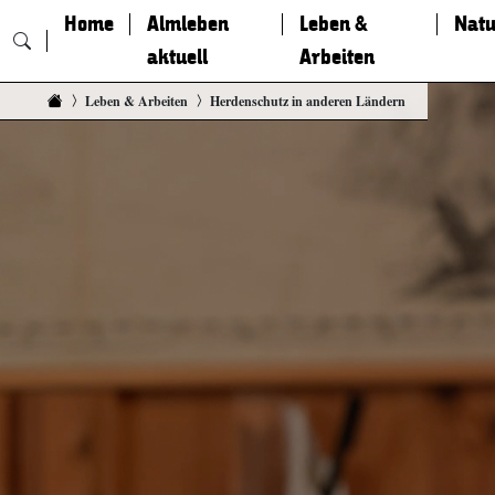
Home
Almleben
Leben &
Natu
aktuell
Arbeiten
Zum Inhalt springen
Leben & Arbeiten
Herdenschutz in anderen Ländern