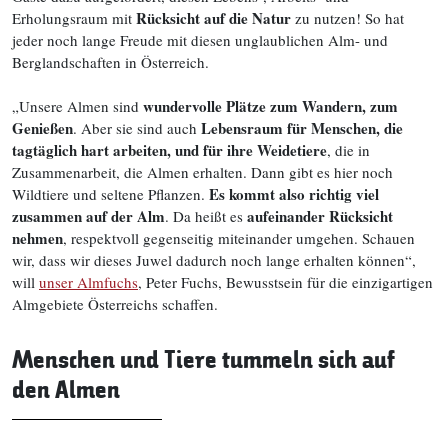
Rücksicht auf die Natur
Erholungsraum mit
zu nutzen! So hat
jeder noch lange Freude mit diesen unglaublichen Alm- und
Berglandschaften in Österreich.
wundervolle Plätze zum Wandern, zum
„Unsere Almen sind
Genießen
Lebensraum für Menschen, die
. Aber sie sind auch
tagtäglich hart arbeiten, und für ihre Weidetiere
, die in
Zusammenarbeit, die Almen erhalten. Dann gibt es hier noch
Es kommt also richtig viel
Wildtiere und seltene Pflanzen.
zusammen auf der Alm
aufeinander Rücksicht
. Da heißt es
nehmen
, respektvoll gegenseitig miteinander umgehen. Schauen
wir, dass wir dieses Juwel dadurch noch lange erhalten können“,
will
unser Almfuchs
, Peter Fuchs, Bewusstsein für die einzigartigen
Almgebiete Österreichs schaffen.
Menschen und Tiere tummeln sich auf
den Almen