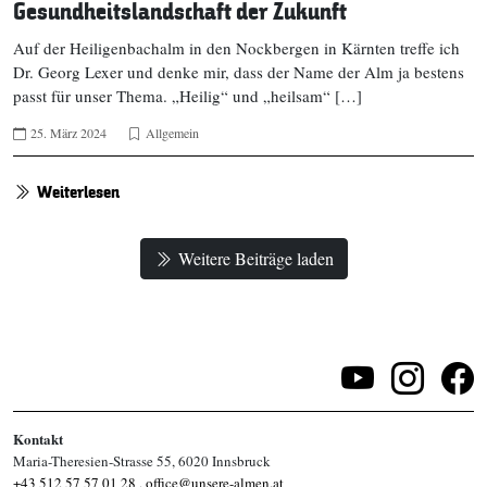
Gesundheitslandschaft der Zukunft
Auf der Heiligenbachalm in den Nockbergen in Kärnten treffe ich
Dr. Georg Lexer und denke mir, dass der Name der Alm ja bestens
passt für unser Thema. „Heilig“ und „heilsam“ […]
25. März 2024
Allgemein
Weiterlesen
Weitere Beiträge laden
Kontakt
Maria-Theresien-Strasse 55, 6020 Innsbruck
+43 512 57 57 01 28
,
office@unsere-almen.at