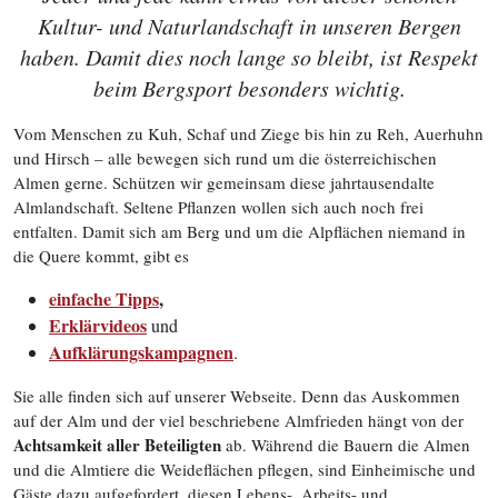
Kultur- und Naturlandschaft in unseren Bergen
haben. Damit dies noch lange so bleibt, ist Respekt
beim Bergsport besonders wichtig.
Vom Menschen zu Kuh, Schaf und Ziege bis hin zu Reh, Auerhuhn
und Hirsch – alle bewegen sich rund um die österreichischen
Almen gerne. Schützen wir gemeinsam diese jahrtausendalte
Almlandschaft. Seltene Pflanzen wollen sich auch noch frei
entfalten. Damit sich am Berg und um die Alpflächen niemand in
die Quere kommt, gibt es
einfache Tipps
,
Erklärvideos
und
Aufklärungskampagnen
.
Sie alle finden sich auf unserer Webseite. Denn das Auskommen
auf der Alm und der viel beschriebene Almfrieden hängt von der
Achtsamkeit aller Beteiligten
ab. Während die Bauern die Almen
und die Almtiere die Weideflächen pflegen, sind Einheimische und
Gäste dazu aufgefordert, diesen Lebens-, Arbeits- und