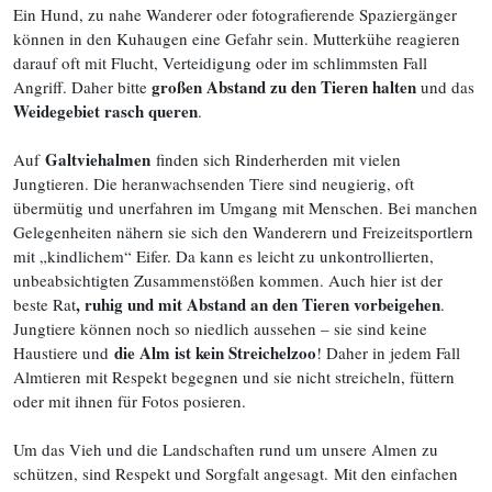
Ein Hund, zu nahe Wanderer oder fotografierende Spaziergänger
können in den Kuhaugen eine Gefahr sein. Mutterkühe reagieren
darauf oft mit Flucht, Verteidigung oder im schlimmsten Fall
großen Abstand zu den Tieren halten
Angriff. Daher bitte
und das
Weidegebiet rasch queren
.
Galtviehalmen
Auf
finden sich Rinderherden mit vielen
Jungtieren. Die heranwachsenden Tiere sind neugierig, oft
übermütig und unerfahren im Umgang mit Menschen. Bei manchen
Gelegenheiten nähern sie sich den Wanderern und Freizeitsportlern
mit „kindlichem“ Eifer. Da kann es leicht zu unkontrollierten,
unbeabsichtigten Zusammenstößen kommen. Auch hier ist der
, ruhig und mit Abstand an den Tieren vorbeigehen
beste Rat
.
Jungtiere können noch so niedlich aussehen – sie sind keine
die Alm ist kein Streichelzoo
Haustiere und
! Daher in jedem Fall
Almtieren mit Respekt begegnen und sie nicht streicheln, füttern
oder mit ihnen für Fotos posieren.
Um das Vieh und die Landschaften rund um unsere Almen zu
schützen, sind Respekt und Sorgfalt angesagt. Mit den einfachen