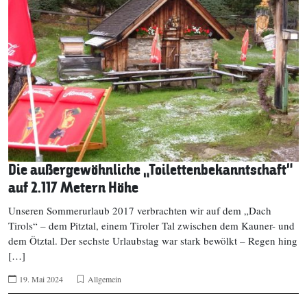
Die außergewöhnliche „Toilettenbekanntschaft“
auf 2.117 Metern Höhe
Unseren Sommerurlaub 2017 verbrachten wir auf dem „Dach
Tirols“ – dem Pitztal, einem Tiroler Tal zwischen dem Kauner- und
dem Ötztal. Der sechste Urlaubstag war stark bewölkt – Regen hing
[…]
19. Mai 2024
Allgemein