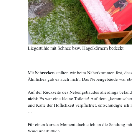
Liegestühle mit Schnee bzw. Hagelkörnern bedeckt
Schrecken
Mit
stellten wir beim Näherkommen fest, dass
Ähnliches gab es auch nicht. Das Nebengebäude war eb
Auf der Rückseite des Nebengebäudes allerdings befand 
nicht
: Es war eine kleine Toilette! Auf dem „keramischen
und Kälte der Höflichkeit verpflichtet, entschuldigte ich
…
Für einen kurzen Moment dachte ich an die Sendung mit 
Wind unerbittlich.