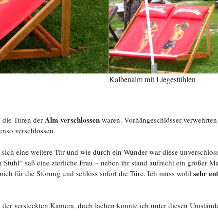
Kalbenalm mit Liegestühlen
Alm verschlossen
 die Türen der
waren. Vorhängeschlösser verwehrten 
enso verschlossen.
sich eine weitere Tür und wie durch ein Wunder war diese unverschloss
 Stuhl“ saß eine zierliche Frau – neben ihr stand aufrecht ein großer Ma
sehr ent
 mich für die Störung und schloss sofort die Türe. Ich muss wohl
der versteckten Kamera, doch lachen konnte ich unter diesen Umständen