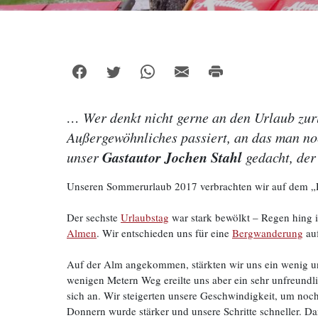
… Wer denkt nicht gerne an den Urlaub zurü
Außergewöhnliches passiert, an das man noc
Gastautor Jochen Stahl
unser
gedacht, der
Unseren Sommerurlaub 2017 verbrachten wir auf dem „Da
Der sechste
Urlaubstag
war stark bewölkt – Regen hing i
Almen
. Wir entschieden uns für eine
Bergwanderung
au
Auf der Alm angekommen, stärkten wir uns ein wenig u
wenigen Metern Weg ereilte uns aber ein sehr unfreundl
sich an. Wir steigerten unsere Geschwindigkeit, um noch
Donnern wurde stärker und unsere Schritte schneller. Da