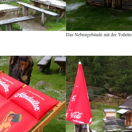
Das Nebengebäude mit der Toilette 