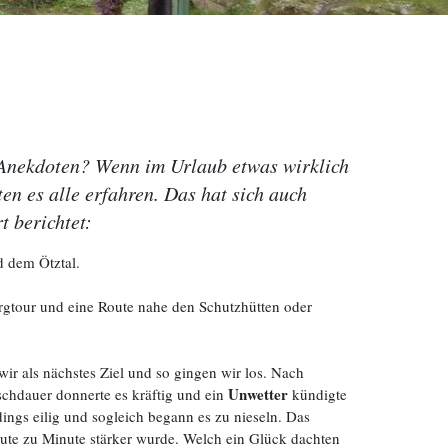
t Anekdoten? Wenn im Urlaub etwas wirklich
en es alle erfahren. Das hat sich auch
 berichtet:
d dem Ötztal.
rgtour und eine Route nahe den Schutzhütten oder
ir als nächstes Ziel und so gingen wir los. Nach
Unwetter
chdauer donnerte es kräftig und ein
kündigte
ings eilig und sogleich begann es zu nieseln. Das
nute zu Minute stärker wurde. Welch ein Glück dachten