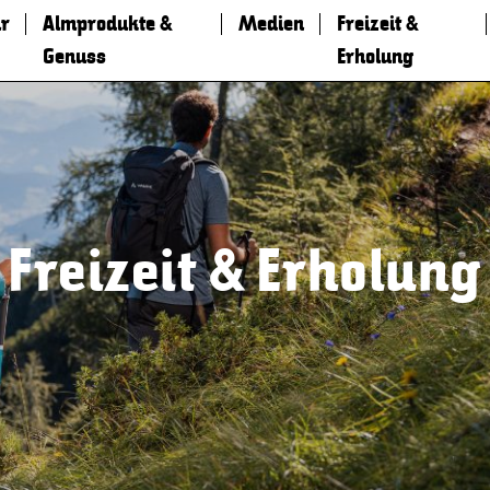
r
Almprodukte &
Medien
Freizeit &
Genuss
Erholung
Freizeit & Erholung