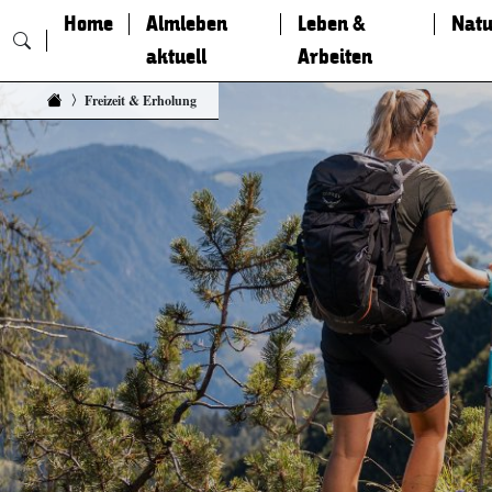
Home
Almleben
Leben &
Natu
aktuell
Arbeiten
Zum Inhalt springen
Freizeit & Erholung