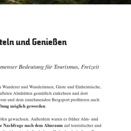
teln und Genießen
menser Bedeutung für Tourismus, Freizeit
ch Wanderer und Wanderinnen, Gäste und Einheimische,
chafteten Almhütten gemütlich einkehren und dort
ustrom und dem zunehmenden Bergsport profitieren auch
ftung möglich geworden
.
rnhöfen gewachsen. Außerdem waren es früher Alm- und
die Nachfrage nach dem Almraum
auf touristischer und