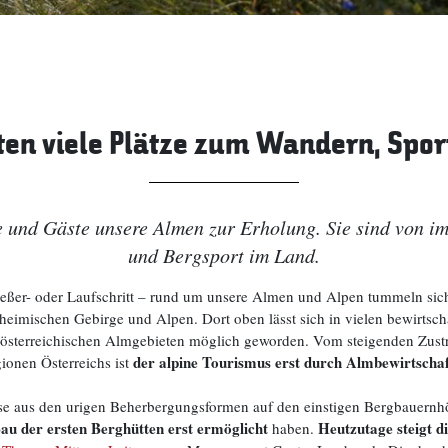
ten viele Plätze zum Wandern, Spor
 und Gäste unsere Almen zur Erholung. Sie sind von im
und Bergsport im Land.
ießer- oder Laufschritt – rund um unsere Almen und Alpen tummeln si
ie heimischen Gebirge und Alpen. Dort oben lässt sich in vielen bewirts
mehr österreichischen Almgebieten möglich geworden. Vom steigenden Z
der alpine Tourismus erst durch Almbewirtscha
ionen Österreichs ist
lweise aus den urigen Beherbergungsformen auf den einstigen Bergbaue
au der ersten Berghütten erst ermöglicht
Heutzutage steigt 
haben.