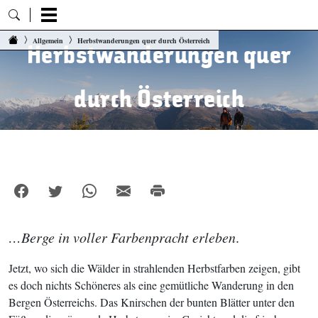
Zum Inhalt springen
Allgemein
Herbstwanderungen quer durch Österreich
Herbstwanderungen quer
durch Österreich
…Berge in voller Farbenpracht erleben
.
Jetzt, wo sich die Wälder in strahlenden Herbstfarben zeigen, gibt
es doch nichts Schöneres als eine gemütliche Wanderung in den
Bergen Österreichs. Das Knirschen der bunten Blätter unter den