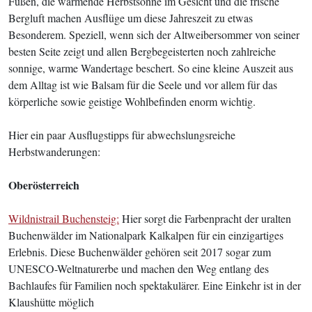
Füßen, die wärmende Herbstsonne im Gesicht und die frische
Bergluft machen Ausflüge um diese Jahreszeit zu etwas
Besonderem. Speziell, wenn sich der Altweibersommer von seiner
besten Seite zeigt und allen Bergbegeisterten noch zahlreiche
sonnige, warme Wandertage beschert. So eine kleine Auszeit aus
dem Alltag ist wie Balsam für die Seele und vor allem für das
körperliche sowie geistige Wohlbefinden enorm wichtig.
Hier ein paar Ausflugstipps für abwechslungsreiche
Herbstwanderungen:
Oberösterreich
Wildnistrail Buchensteig:
Hier sorgt die Farbenpracht der uralten
Buchenwälder im Nationalpark Kalkalpen für ein einzigartiges
Erlebnis. Diese Buchenwälder gehören seit 2017 sogar zum
UNESCO-Weltnaturerbe und machen den Weg entlang des
Bachlaufes für Familien noch spektakulärer. Eine Einkehr ist in der
Klaushütte möglich