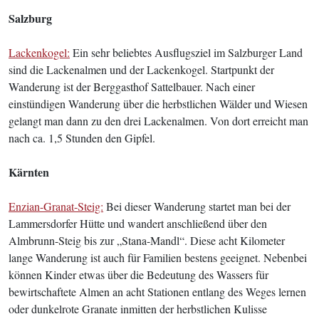
Salzburg
Lackenkoge
l:
Ein sehr beliebtes Ausflugsziel im Salzburger Land
sind die Lackenalmen und der Lackenkogel. Startpunkt der
Wanderung ist der Berggasthof Sattelbauer. Nach einer
einstündigen Wanderung über die herbstlichen Wälder und Wiesen
gelangt man dann zu den drei Lackenalmen. Von dort erreicht man
nach ca. 1,5 Stunden den Gipfel.
Kärnten
Enzian-Granat-Steig:
Bei dieser Wanderung startet man bei der
Lammersdorfer Hütte und wandert anschließend über den
Almbrunn-Steig bis zur „Stana-Mandl“. Diese acht Kilometer
lange Wanderung ist auch für Familien bestens geeignet. Nebenbei
können Kinder etwas über die Bedeutung des Wassers für
bewirtschaftete Almen an acht Stationen entlang des Weges lernen
oder dunkelrote Granate inmitten der herbstlichen Kulisse