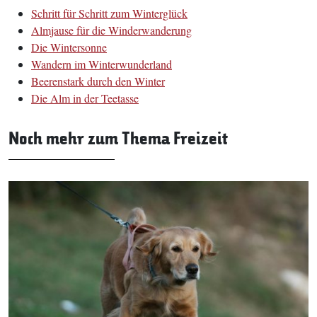
Schritt für Schritt zum Winterglück
Almjause für die Winderwanderung
Die Wintersonne
Wandern im Winterwunderland
Beerenstark durch den Winter
Die Alm in der Teetasse
Noch mehr zum Thema Freizeit