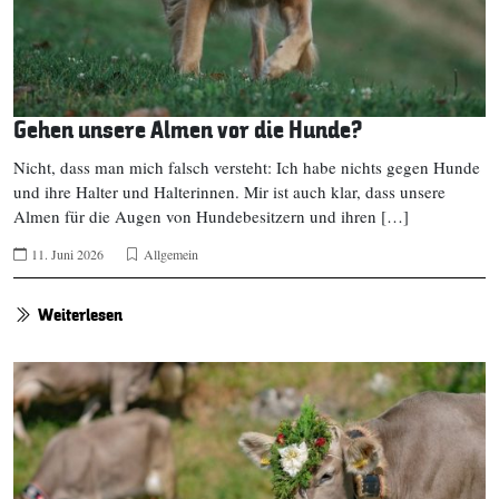
Gehen unsere Almen vor die Hunde?
Nicht, dass man mich falsch versteht: Ich habe nichts gegen Hunde
und ihre Halter und Halterinnen. Mir ist auch klar, dass unsere
Almen für die Augen von Hundebesitzern und ihren […]
11. Juni 2026
Allgemein
Weiterlesen