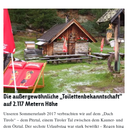
Die außergewöhnliche „Toilettenbekanntschaft“
auf 2.117 Metern Höhe
Unseren Sommerurlaub 2017 verbrachten wir auf dem „Dach
Tirols“ – dem Pitztal, einem Tiroler Tal zwischen dem Kauner- und
dem Ötztal. Der sechste Urlaubstag war stark bewölkt – Regen hing