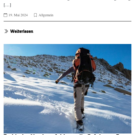
[…]
19. Mai 2024
Allgemein
Weiterlesen