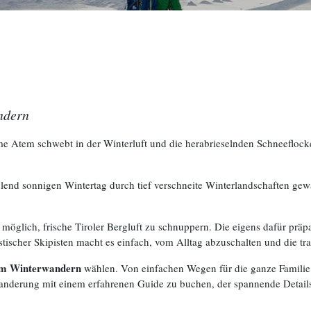
ndern
e Atem schwebt in der Winterluft und die herabrieselnden Schneeflocke
lend sonnigen Wintertag durch tief verschneite Winterlandschaften gewan
 möglich, frische Tiroler Bergluft zu schnuppern. Die eigens dafür prä
ristischer Skipisten macht es einfach, vom Alltag abzuschalten und die 
zum Winterwandern
wählen. Von einfachen Wegen für die ganze Familie 
 Wanderung mit einem erfahrenen Guide zu buchen, der spannende Details