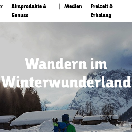
r
Almprodukte &
Medien
Freizeit &
Genuss
Erholung
Wandern im
Winterwunderland