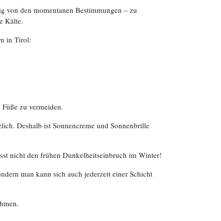
ängig von den momentanen Bestimmungen – zu
e Kälte.
 in Tirol:
e Füße zu vermeiden.
tzlich. Deshalb ist Sonnencreme und Sonnenbrille
sst nicht den frühen Dunkelheitseinbruch im Winter!
ondern man kann sich auch jederzeit einer Schicht
ehmen.