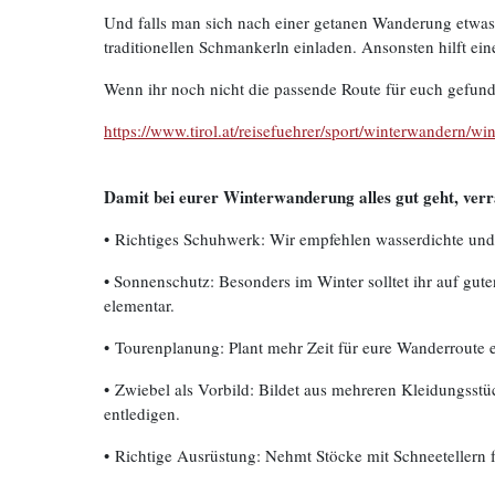
Und falls man sich nach einer getanen Wanderung etwa
traditionellen Schmankerln einladen. Ansonsten hilft 
Wenn ihr noch nicht die passende Route für euch gefund
https://www.tirol.at/reisefuehrer/sport/winterwandern/wi
Damit bei eurer Winterwanderung alles gut geht, verrat
• Richtiges Schuhwerk: Wir empfehlen wasserdichte und 
• Sonnenschutz: Besonders im Winter solltet ihr auf gut
elementar.
• Tourenplanung: Plant mehr Zeit für eure Wanderroute 
• Zwiebel als Vorbild: Bildet aus mehreren Kleidungsstü
entledigen.
• Richtige Ausrüstung: Nehmt Stöcke mit Schneetellern 