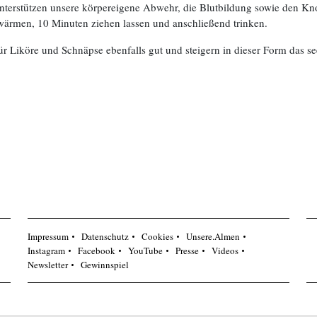
unterstützen unsere körpereigene Abwehr, die Blutbildung sowie den 
erwärmen, 10 Minuten ziehen lassen und anschließend trinken.
für Liköre und Schnäpse ebenfalls gut und steigern in dieser Form das 
Impressum
Datenschutz
Cookies
Unsere.Almen
Instagram
Facebook
YouTube
Presse
Videos
Newsletter
Gewinnspiel