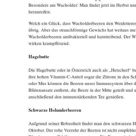
Besondere am Wacholder: Man findet jetzt im Herbst unre
heranreifen.
Welch ein Glück, dass Wacholderbeeren den Weidetieren 
übrig. Aber das strauchförmige Gewächs hat weitaus me
Wacholderbeeren antibakteriell und harntreibend. Der W
wirken krampflösend.
Hagebutte
Die Hagebutte oder in Österreich auch als „Hetscherl“ 
ihre hohen Vitamin-C-Anteil sogar die Zitrone in den S
oder Mus können die Beeren unser Immunsystem über de
Blütenansatz entfernt, die Beere in der Mitte geteilt 
anschließend den immunstärkenden Tee genießen.
Schwarze Holunderbeeren
Aufgrund seiner Robustheit findet man den schwarzen 
Oktober. Der rohe Verzehr der Beeren ist nicht empfehle