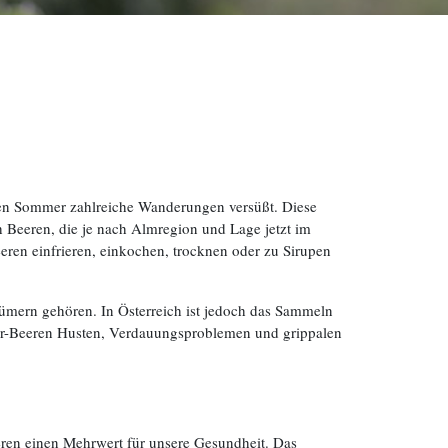
den Sommer zahlreiche Wanderungen versüßt. Diese
h Beeren, die je nach Almregion und Lage jetzt im
ren einfrieren, einkochen, trocknen oder zu Sirupen
ümern gehören. In Österreich ist jedoch das Sammeln
ower-Beeren Husten, Verdauungsproblemen und grippalen
en einen Mehrwert für unsere Gesundheit. Das