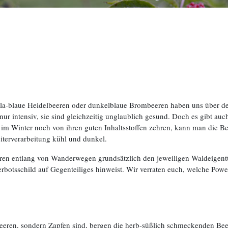
 lila-blaue Heidelbeeren oder dunkelblaue Brombeeren haben uns über 
 intensiv, sie sind gleichzeitig unglaublich gesund. Doch es gibt auc
 Winter noch von ihren guten Inhaltsstoffen zehren, kann man die Bee
iterverarbeitung kühl und dunkel.
ren entlang von Wanderwegen grundsätzlich den jeweiligen Waldeigent
Verbotsschild auf Gegenteiliges hinweist. Wir verraten euch, welche P
en, sondern Zapfen sind, bergen die herb-süßlich schmeckenden Beer