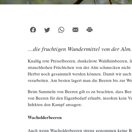
…die fruchtigen Wundermittel von der Alm.
Knallig rote Preiselbeeren, dunkelrote Waldhimbeeren,
strauchhohen Früchtchen von der Alm schmecken nicht nur
Herbst noch gesammelt werden können. Damit wir auch im
verarbeiten. Am besten lagert man die Beeren bis zur We
Beim Sammeln von Beeren gilt es zu beachten, dass Bee
von Beeren für den Eigenbedarf erlaubt, insofern kein 
Infekten den Kampf ansagen:
Wacholderbeeren
Auch wenn Wacholderbeeren streng genommen keine Beer