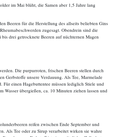
older im Mai blüht, die Samen aber 1,5 Jahre lang
 Beeren für die Herstellung des allseits beliebten Gins
e Rheumabeschwerden zugesagt. Obendrein sind die
i bis drei getrocknete Beeren auf nüchternen Magen
erden. Die purpurroten, frischen Beeren stellen durch
enen Gerbstoffe unsere Verdauung. Als Tee, Marmelade
Für einen Hagebuttentee müssen lediglich Stiele und
dem Wasser übergießen, ca. 10 Minuten ziehen lassen und
Holunderbeeren reifen zwischen Ende September und
n. Als Tee oder zu Sirup verarbeitet wirken sie wahre