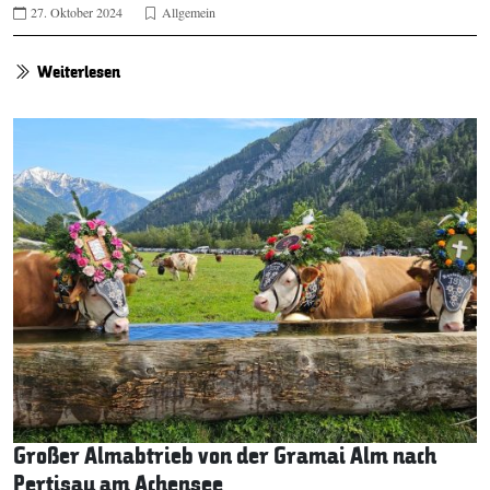
27. Oktober 2024
Allgemein
Weiterlesen
Großer Almabtrieb von der Gramai Alm nach
Pertisau am Achensee