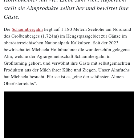
stellt sie Almprodukte selbst her und bewirtet ihre
Gäste.
Die
Schaumbergalm
liegt auf 1.180 Metern Seehöhe am Nordrand
des Größtenberges (1.724m) im Hengstpassgebiet zur Gänze im
oberösterreichischen Nationalpark Kalkalpen. Seit der 2023
bewirtschaftet Michaela Hollnbuchner die wunderschön gelegene
Alm, welche der Agrargemeinschaft Schaumbergalm in
Großraming gehört, und verwöhnt ihre Gäste mit selbstgemachten
Produkten aus der Milch ihrer Kühe und Ziegen. Unser Almfuchs
hat Michaela besucht. Für sie ist es „eine der schönsten Almen
Oberösterreichs“.