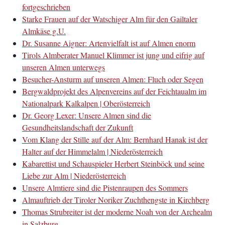
fortgeschrieben
Starke Frauen auf der Watschiger Alm für den Gailtaler
Almkäse g.U.
Dr. Susanne Aigner: Artenvielfalt ist auf Almen enorm
Tirols Almberater Manuel Klimmer ist jung und eifrig auf
unseren Almen unterwegs
Besucher-Ansturm auf unseren Almen: Fluch oder Segen
Bergwaldprojekt des Alpenvereins auf der Feichtaualm im
Nationalpark Kalkalpen | Oberösterreich
Dr. Georg Lexer: Unsere Almen sind die
Gesundheitslandschaft der Zukunft
Vom Klang der Stille auf der Alm: Bernhard Hanak ist der
Halter auf der Himmelalm | Niederösterreich
Kabarettist und Schauspieler Herbert Steinböck und seine
Liebe zur Alm | Niederösterreich
Unsere Almtiere sind die Pistenraupen des Sommers
Almauftrieb der Tiroler Noriker Zuchthengste in Kirchberg
Thomas Strubreiter ist der moderne Noah von der Archealm
in Salzburg