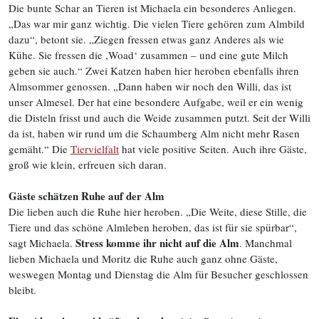
Die bunte Schar an Tieren ist Michaela ein besonderes Anliegen.
„Das war mir ganz wichtig. Die vielen Tiere gehören zum Almbild
dazu“, betont sie. „Ziegen fressen etwas ganz Anderes als wie
Kühe. Sie fressen die ,Woad‘ zusammen – und eine gute Milch
geben sie auch.“ Zwei Katzen haben hier heroben ebenfalls ihren
Almsommer genossen. „Dann haben wir noch den Willi, das ist
unser Almesel. Der hat eine besondere Aufgabe, weil er ein wenig
die Disteln frisst und auch die Weide zusammen putzt. Seit der Willi
da ist, haben wir rund um die Schaumberg Alm nicht mehr Rasen
gemäht.“ Die
Tiervielfalt
hat viele positive Seiten. Auch ihre Gäste,
groß wie klein, erfreuen sich daran.
Gäste schätzen Ruhe auf der Alm
Die lieben auch die Ruhe hier heroben. „Die Weite, diese Stille, die
Tiere und das schöne Almleben heroben, das ist für sie spürbar“,
Stress komme ihr nicht auf die Alm
sagt Michaela.
. Manchmal
lieben Michaela und Moritz die Ruhe auch ganz ohne Gäste,
weswegen Montag und Dienstag die Alm für Besucher geschlossen
bleibt.