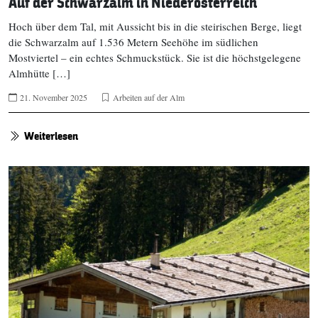
Auf der Schwarzalm in Niederösterreich
Hoch über dem Tal, mit Aussicht bis in die steirischen Berge, liegt
die Schwarzalm auf 1.536 Metern Seehöhe im südlichen
Mostviertel – ein echtes Schmuckstück. Sie ist die höchstgelegene
Almhütte […]
21. November 2025
Arbeiten auf der Alm
Weiterlesen