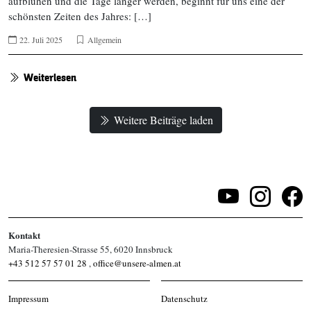
aufblühen und die Tage länger werden, beginnt für uns eine der
schönsten Zeiten des Jahres: […]
22. Juli 2025
Allgemein
Weiterlesen
Weitere Beiträge laden
Kontakt
Maria-Theresien-Strasse 55, 6020 Innsbruck
+43 512 57 57 01 28
,
office@unsere-almen.at
Impressum
Datenschutz