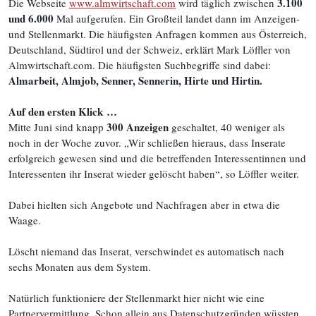
3.100
Die Webseite
www.almwirtschaft.com
wird täglich zwischen
und 6.000
Mal aufgerufen. Ein Großteil landet dann im Anzeigen-
und Stellenmarkt. Die häufigsten Anfragen kommen aus Österreich,
Deutschland, Südtirol und der Schweiz, erklärt Mark Löffler von
Almwirtschaft.com. Die häufigsten Suchbegriffe sind dabei:
Almarbeit, Almjob, Senner, Sennerin, Hirte und Hirtin.
Auf den ersten Klick …
300 Anzeigen
Mitte Juni sind knapp
geschaltet, 40 weniger als
noch in der Woche zuvor. „Wir schließen hieraus, dass Inserate
erfolgreich gewesen sind und die betreffenden Interessentinnen und
Interessenten ihr Inserat wieder gelöscht haben“, so Löffler weiter.
Dabei hielten sich Angebote und Nachfragen aber in etwa die
Waage.
Löscht niemand das Inserat, verschwindet es automatisch nach
sechs Monaten aus dem System.
Natürlich funktioniere der Stellenmarkt hier nicht wie eine
Partnervermittlung. Schon allein aus Datenschutzgründen wüssten