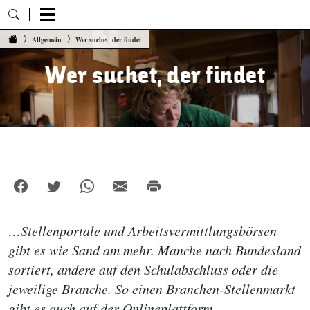
Zum Inhalt springen
Allgemein
Wer suchet, der findet
Wer suchet, der findet
…Stellenportale und Arbeitsvermittlungsbörsen
gibt es wie Sand am mehr. Manche nach Bundesland
sortiert, andere auf den Schulabschluss oder die
jeweilige Branche. So einen Branchen-Stellenmarkt
gibt es auch auf der Onlineplattform