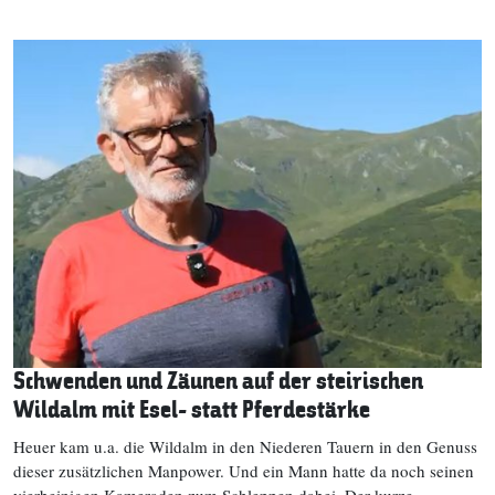
Schwenden und Zäunen auf der steirischen
Wildalm mit Esel- statt Pferdestärke
Heuer kam u.a. die Wildalm in den Niederen Tauern in den Genuss
dieser zusätzlichen Manpower. Und ein Mann hatte da noch seinen
vierbeinigen Kameraden zum Schleppen dabei. Der kurze