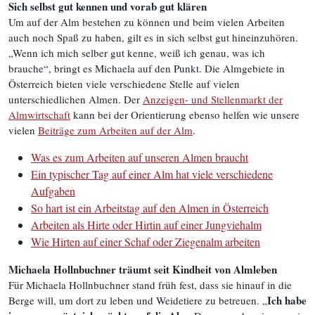
Sich selbst gut kennen und vorab gut klären
Um auf der Alm bestehen zu können und beim vielen Arbeiten
auch noch Spaß zu haben, gilt es in sich selbst gut hineinzuhören.
„Wenn ich mich selber gut kenne, weiß ich genau, was ich
brauche“, bringt es Michaela auf den Punkt. Die Almgebiete in
Österreich bieten viele verschiedene Stelle auf vielen
unterschiedlichen Almen. Der
Anzeigen- und Stellenmarkt der
Almwirtschaft
kann bei der Orientierung ebenso helfen wie unsere
vielen
Beiträge zum Arbeiten auf der Alm
.
Was es zum Arbeiten auf unseren Almen braucht
Ein typischer Tag auf einer Alm hat viele verschiedene
Aufgaben
So hart ist ein Arbeitstag auf den Almen in Österreich
Arbeiten als Hirte oder Hirtin auf einer Jungviehalm
Wie Hirten auf einer Schaf oder Ziegenalm arbeiten
Michaela Hollnbuchner träumt seit Kindheit von Almleben
Für Michaela Hollnbuchner stand früh fest, dass sie hinauf in die
Ich habe
Berge will, um dort zu leben und Weidetiere zu betreuen. „