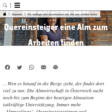
Wie Anfänger oder
Zum Inhalt springen
Allgemein
Wie Anfänger oder Quereinsteiger eine Alm zum Arbeiten finden
Quereinsteiger eine Alm zum
Arbeiten finden
…Wen es hinauf in die Berge zieht, der findet dort
viel zu tun: Die Almwirtschaft in Österreich sucht
noch bis zum Beginn der heurigen Almsaison
tatkräftige Unterstützung. Immer mehr
„Almneulinge“, Quereinsteigerinnen und