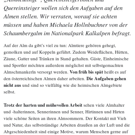
Quereinsteiger wollen sich den Aufgaben auf den
Almen stellen. Wir verraten, worauf sie achten
müssen und haben Michaela Hollnbuchner von der
Schaumbergalm im Nationalpark Kalkalpen befragt.
Auf der Alm da gibt’s viel zu tun: Almtiere gehören gehegt,
gemolken und auf Koppeln geführt. Zudem Weideflächen, Hütten,
Zäune, Gatter und Tränken in Stand gehalten. Gäste, Einheimische
und Sportler möchten außerdem möglichst mit selbstgemachten
Von früh bis spät
Almschmankerln versorgt werden.
heißt es auf
Die Aufgaben gehen
den österreichischen Almen daher arbeiten.
nicht aus
und sind so vielfältig wie die heimischen Almgebiete
selbst.
Trotz der harten und mühevollen Arbeit
sehen viele Almhalter
und -halterinnen, Sennerinnen und Senner, Hirtinnen und Hirten
viele schöne Seiten an ihren Almsommern. Der Kontakt mit Vieh
und Natur, das selbstständige Arbeiten draußen an der Luft und die
Abgeschiedenheit sind einige Motive, warum Menschen gerne auf