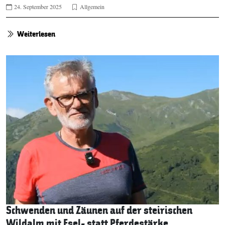
24. September 2025
Allgemein
Weiterlesen
Schwenden und Zäunen auf der steirischen
Wildalm mit Esel- statt Pferdestärke