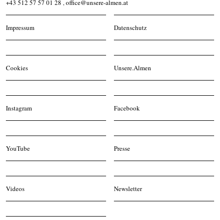
+43 512 57 57 01 28
,
office@unsere-almen.at
Impressum
Datenschutz
Cookies
Unsere.Almen
Instagram
Facebook
YouTube
Presse
Videos
Newsletter