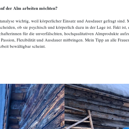
auf der Alm arbeiten möchten?
tanalyse wichtig, weil körperlicher Einsatz und Ausdauer gefragt sind.
tscheiden, ob sie psychisch und körperlich dazu in der Lage ist. Fakt is
hafterinnen für die unverfälschten, hochqualitativen Almprodukte aufz
Passion, Flexibilität und Ausdauer mitbringen. Mein Tipp an alle Frauen
rbeit bewältigbar scheint.