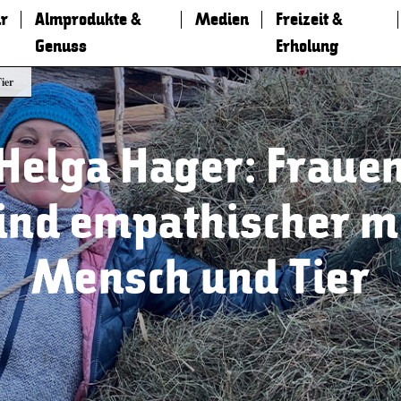
r
Almprodukte &
Medien
Freizeit &
Genuss
Erholung
ier
Helga Hager: Fraue
ind empathischer m
Mensch und Tier