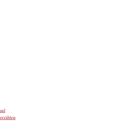
and
erzählen