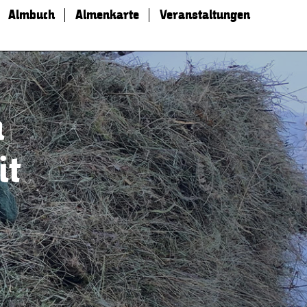
Almbuch
Almenkarte
Veranstaltungen
n
it