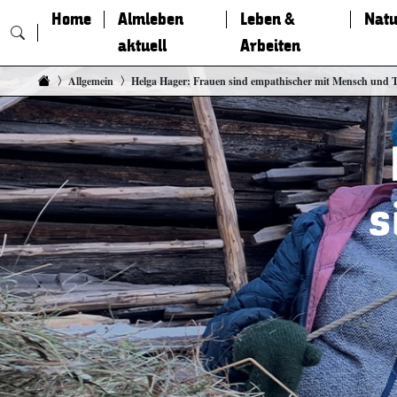
Home
Almleben
Leben &
Natu
aktuell
Arbeiten
Zum Inhalt springen
Allgemein
Helga Hager: Frauen sind empathischer mit Mensch und T
s