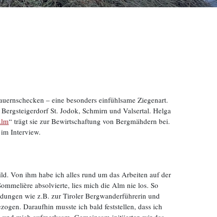
 Tauernschecken – eine besonders einfühlsame Ziegenart.
 Bergsteigerdorf St. Jodok, Schmirn und Valsertal. Helga
Alm
“ trägt sie zur Bewirtschaftung von Bergmähdern bei.
 im Interview.
ld. Von ihm habe ich alles rund um das Arbeiten auf der
mmelière absolvierte, lies mich die Alm nie los. So
ildungen wie z.B. zur Tiroler Bergwanderführerin und
ogen. Daraufhin musste ich bald feststellen, dass ich