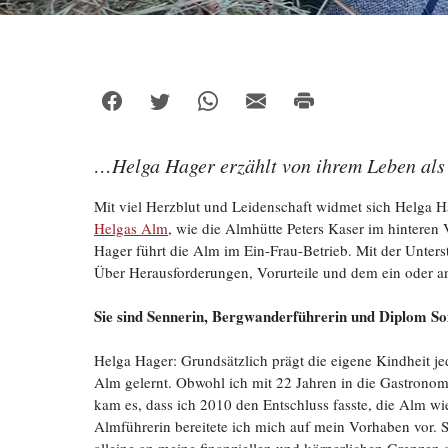
…Helga Hager erzählt von ihrem Leben als 
Mit viel Herzblut und Leidenschaft widmet sich Helga Ha
Helgas Alm
, wie die Almhütte Peters Kaser im hinteren 
Hager führt die Alm im Ein-Frau-Betrieb. Mit der Unters
Über Herausforderungen, Vorurteile und dem ein oder and
Sie sind Sennerin, Bergwanderführerin und Diplom So
Helga Hager: Grundsätzlich prägt die eigene Kindheit j
Alm gelernt. Obwohl ich mit 22 Jahren in die Gastronomi
kam es, dass ich 2010 den Entschluss fasste, die Alm w
Almführerin bereitete ich mich auf mein Vorhaben vor. S