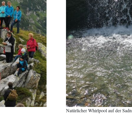
Natürlicher Whirlpool auf der Sadn