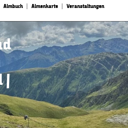
Almbuch
Almenkarte
Veranstaltungen
nd
 |