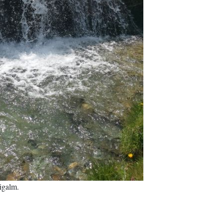
igalm.