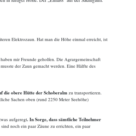
teren Elektrozaun. Hat man die Höhe einmal erreicht, ist
m haben mir Freunde geholfen. Die Agrargemeinschaft
b musste der Zaun gemacht werden. Eine Hälfte des
uf die obere Hütte der Schoberalm
zu transportieren.
tliche Sachen oben (rund 2250 Meter Seehöhe)
. In Sorge, dass sämtliche Teilnehmer
etwas aufgeregt
ind noch ein paar Zäune zu errichten, ein paar