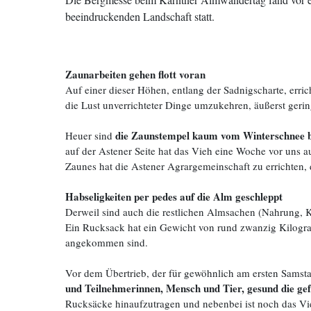
beeindruckenden Landschaft statt.
Zaunarbeiten gehen flott voran
Auf einer dieser Höhen, entlang der Sadnigscharte, erri
die Lust unverrichteter Dinge umzukehren, äußerst ger
die Zaunstempel kaum vom Winterschnee b
Heuer sind
auf der Astener Seite hat das Vieh eine Woche vor uns 
Zaunes hat die Astener Agrargemeinschaft zu errichten, 
Habseligkeiten per pedes auf die Alm geschleppt
Derweil sind auch die restlichen Almsachen (Nahrung,
Ein Rucksack hat ein Gewicht von rund zwanzig Kilogr
angekommen sind.
Vor dem Übertrieb, der für gewöhnlich am ersten Samstag 
und Teilnehmerinnen, Mensch und Tier, gesund die ge
Rucksäcke hinaufzutragen und nebenbei ist noch das Vie