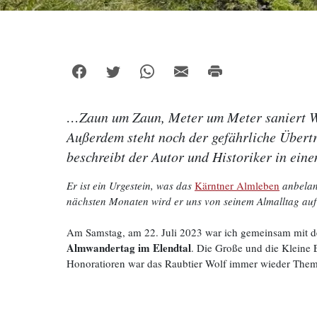
…Zaun um Zaun, Meter um Meter saniert We
Außerdem steht noch der gefährliche Übertr
beschreibt der Autor und Historiker in ein
Er ist ein Urgestein, was das
Kärntner Almleben
anbelang
nächsten Monaten wird er uns von seinem Almalltag auf
Am Samstag, am 22. Juli 2023 war ich gemeinsam mit de
Almwandertag im Elendtal
. Die Große und die Kleine
Honoratioren war das Raubtier Wolf immer wieder The