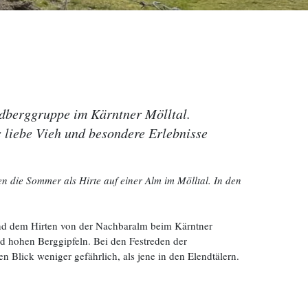
dberggruppe im Kärntner Mölltal.
s liebe Vieh und besondere Erlebnisse
n die Sommer als Hirte auf einer Alm im Mölltal. In den
 und dem Hirten von der Nachbaralm beim Kärntner
 hohen Berggipfeln. Bei den Festreden der
n Blick weniger gefährlich, als jene in den Elendtälern.