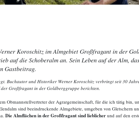
rner Koroschitz im Almgebiet Großfragant in der Gol
ieb auf die Schoberalm an. Sein Leben auf der Alm, da
em Gastbeitrag.
t. Buchautor und Historiker Werner Koroschitz verbringt seit 30 Jahre
 der Großfragant in der Goldberggruppe berichten.
m Obmannstellvertreter der Agrargemeinschaft, für die ich tätig bin,
 Elendalm sind beeindruckende Almgebiete, umgeben von Gletschern und
Die Almflächen in der Großfragant sind lieblicher
ma.
und auf den erste