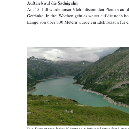
Auftrieb auf die Sadnigalm
Am 15. Juli wurde unser Vieh mitsamt den Pferden auf 
Getränke. In drei Wochen geht es weiter auf die noch h
Länge von über 300 Metern wurde ein Elektrozaun für ein
Die Bergmesse beim Kärntner Almwandertag fand vor e