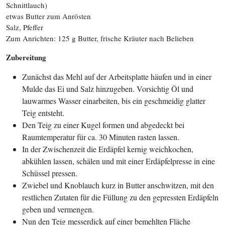
Schnittlauch)
etwas Butter zum Anrösten
Salz, Pfeffer
Zum Anrichten: 125 g Butter, frische Kräuter nach Belieben
Zubereitung
Zunächst das Mehl auf der Arbeitsplatte häufen und in einer
Mulde das Ei und Salz hinzugeben. Vorsichtig Öl und
lauwarmes Wasser einarbeiten, bis ein geschmeidig glatter
Teig entsteht.
Den Teig zu einer Kugel formen und abgedeckt bei
Raumtemperatur für ca. 30 Minuten rasten lassen.
In der Zwischenzeit die Erdäpfel kernig weichkochen,
abkühlen lassen, schälen und mit einer Erdäpfelpresse in eine
Schüssel pressen.
Zwiebel und Knoblauch kurz in Butter anschwitzen, mit den
restlichen Zutaten für die Füllung zu den gepressten Erdäpfeln
geben und vermengen.
Nun den Teig messerdick auf einer bemehlten Fläche