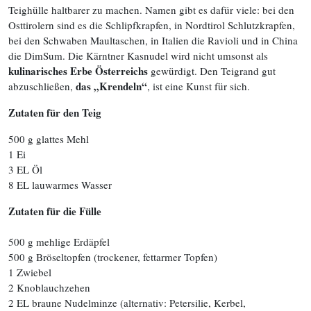
Teighülle haltbarer zu machen. Namen gibt es dafür viele: bei den
Osttirolern sind es die Schlipfkrapfen, in Nordtirol Schlutzkrapfen,
bei den Schwaben Maultaschen, in Italien die Ravioli und in China
die DimSum. Die Kärntner Kasnudel wird nicht umsonst als
kulinarisches Erbe Österreichs
gewürdigt. Den Teigrand gut
das „Krendeln“
abzuschließen,
, ist eine Kunst für sich.
Zutaten für den Teig
500 g glattes Mehl
1 Ei
3 EL Öl
8 EL lauwarmes Wasser
Zutaten für die Fülle
500 g mehlige Erdäpfel
500 g Bröseltopfen (trockener, fettarmer Topfen)
1 Zwiebel
2 Knoblauchzehen
2 EL braune Nudelminze (alternativ: Petersilie, Kerbel,