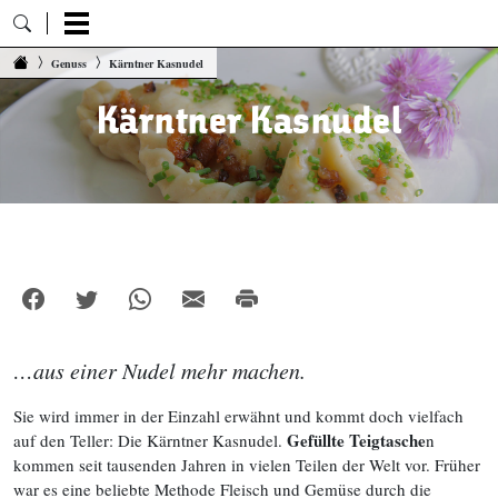
Zum Inhalt springen
Genuss
Kärntner Kasnudel
Kärntner Kasnudel
…aus einer Nudel mehr machen.
Sie wird immer in der Einzahl erwähnt und kommt doch vielfach
Gefüllte Teigtasche
auf den Teller: Die Kärntner Kasnudel.
n
kommen seit tausenden Jahren in vielen Teilen der Welt vor. Früher
war es eine beliebte Methode Fleisch und Gemüse durch die