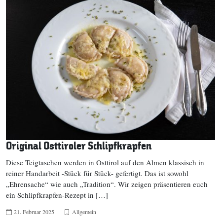
Original Osttiroler Schlipfkrapfen
Diese Teigtaschen werden in Osttirol auf den Almen klassisch in
reiner Handarbeit -Stück für Stück- gefertigt. Das ist sowohl
„Ehrensache“ wie auch „Tradition“. Wir zeigen präsentieren euch
ein Schlipfkrapfen-Rezept in […]
21. Februar 2025
Allgemein