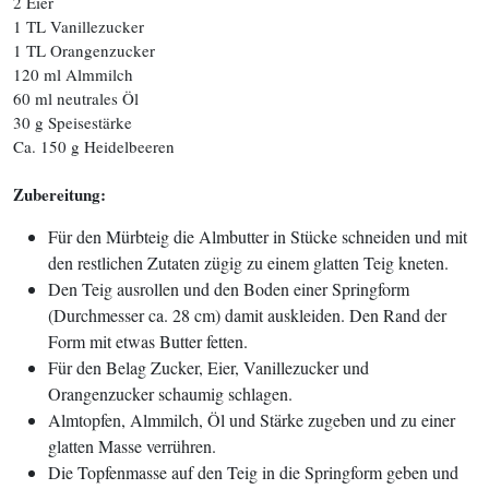
2 Eier
1 TL Vanillezucker
1 TL Orangenzucker
120 ml Almmilch
60 ml neutrales Öl
30 g Speisestärke
Ca. 150 g Heidelbeeren
Zubereitung:
Für den Mürbteig die Almbutter in Stücke schneiden und mit
den restlichen Zutaten zügig zu einem glatten Teig kneten.
Den Teig ausrollen und den Boden einer Springform
(Durchmesser ca. 28 cm) damit auskleiden. Den Rand der
Form mit etwas Butter fetten.
Für den Belag Zucker, Eier, Vanillezucker und
Orangenzucker schaumig schlagen.
Almtopfen, Almmilch, Öl und Stärke zugeben und zu einer
glatten Masse verrühren.
Die Topfenmasse auf den Teig in die Springform geben und