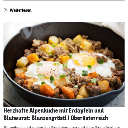
Weiterlesen
Herzhafte Alpenküche mit Erdäpfeln und
Blutwurst: Blunzengröstl I Oberösterreich
Blutwürste sind neben der Bratleberwurst und dem Bratwürstl ein