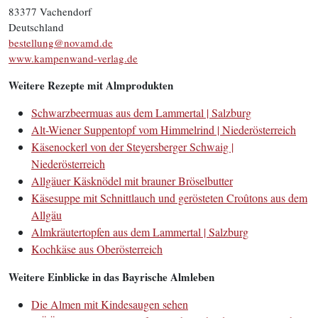
83377 Vachendorf
Deutschland
bestellung@novamd.de
www.kampenwand-verlag.de
Weitere Rezepte mit Almprodukten
Schwarzbeermuas aus dem Lammertal | Salzburg
Alt-Wiener Suppentopf vom H
i
mmelrind | Niederösterreich
Käsenockerl von der Steyersberger Schwaig |
Niederösterreich
Allgäuer Käsknödel mit brauner Bröselbutter
Käsesuppe mit Schnittlauch und gerösteten Croûtons aus dem
Allgäu
Almkräutertopfen aus dem Lammertal | Salzburg
Kochkäse aus Oberösterreich
Weitere Einblicke in das Bayrische Almleben
Die Almen mit Kindesaugen sehen