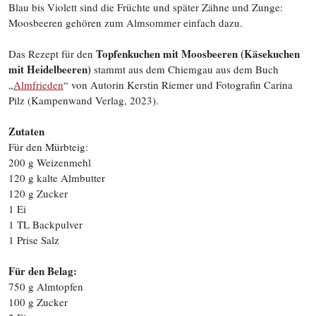
Blau bis Violett sind die Früchte und später Zähne und Zunge:
Moosbeeren gehören zum Almsommer einfach dazu.
Topfenkuchen mit Moosbeeren (Käsekuchen
Das Rezept für den
mit Heidelbeeren)
stammt aus dem Chiemgau aus dem Buch
„
Almfrieden
“ von Autorin Kerstin Riemer und Fotografin Carina
Pilz (Kampenwand Verlag, 2023).
Zutaten
Für den Mürbteig:
200 g Weizenmehl
120 g kalte Almbutter
120 g Zucker
1 Ei
1 TL Backpulver
1 Prise Salz
Für den Belag:
750 g Almtopfen
100 g Zucker