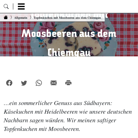
Topfenkuchen mit
Zum Inhalt springen
Allgemein
Topfenkuchen mit Moosbeeren aus dem Chiemgau
Moosbeeren aus dem
Chiemgau
…ein sommerlicher Genuss aus Südbayern:
Käsekuchen mit Heidelbeeren wie unsere deutschen
Nachbarn sagen würden. Wir meinen saftiger
Topfenkuchen mit Moosbeeren.