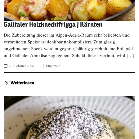
Gailtaler Holzknechtfrigga | Kärnten
Die Zubereitung dieser im Alpen-Adria-Raum sehr beliebten und
verbreiteten Speise ist denkbar unkompliziert. Zum glasig
angebratenen Speck werden gegarte, blättrig geschnittene Erdäpfel
und Gailtaler Almkäse zugegeben. Sobald dieser zerrinnt, wird […]
20. Februar 2026
Allgemein
Weiterlesen