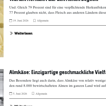
Und: Gleich 79 Prozent sind für eine verpflichtende Herkunftske
77 Prozent glauben nicht, dass Fleisch aus anderen Ländern dies
19. Juni 2026
Allgemein
Weiterlesen
Almkäse: Einzigartige geschmackliche Viel
Das Besondere liegt auch darin, dass Almkäse von relativ wenige
den rund 8.000 bewirtschafteten Almen im ganzen Land wird a
5. Juni 2026
Allgemein