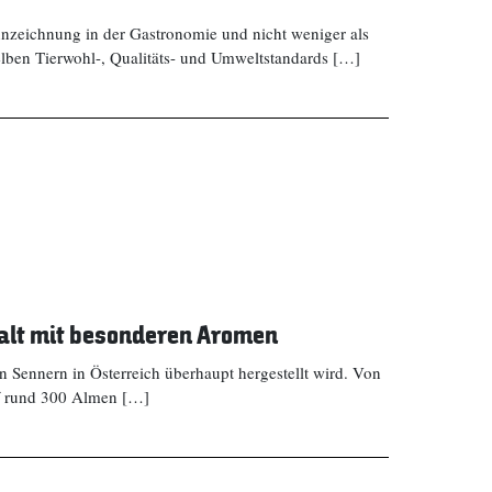
nnzeichnung in der Gastronomie und nicht weniger als
elben Tierwohl-, Qualitäts- und Umweltstandards […]
falt mit besonderen Aromen
n Sennern in Österreich überhaupt hergestellt wird. Von
uf rund 300 Almen […]