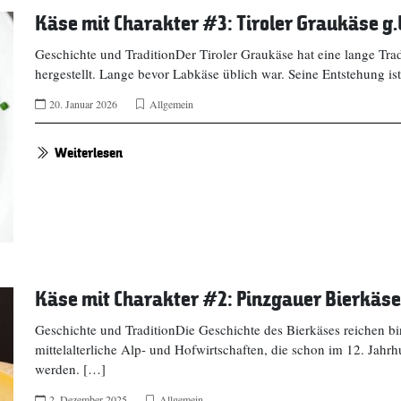
Käse mit Charakter #3: Tiroler Graukäse g.
Geschichte und TraditionDer Tiroler Graukäse hat eine lange Trad
hergestellt. Lange bevor Labkäse üblich war. Seine Entstehung ist
20. Januar 2026
Allgemein
Weiterlesen
Käse mit Charakter #2: Pinzgauer Bierkäs
Geschichte und TraditionDie Geschichte des Bierkäses reichen bi
mittelalterliche Alp- und Hofwirtschaften, die schon im 12. Jahr
werden. […]
2. Dezember 2025
Allgemein