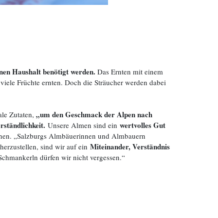
enen Haushalt benötigt werden.
Das Ernten mit einem
 viele Früchte ernten. Doch die Sträucher werden dabei
„um den Geschmack der Alpen nach
ale Zutaten,
rständlichkeit.
wertvolles Gut
Unsere Almen sind ein
etonen. „Salzburgs Almbäuerinnen und Almbauern
Miteinander, Verständnis
erzustellen, sind wir auf ein
chmankerln dürfen wir nicht vergessen.“