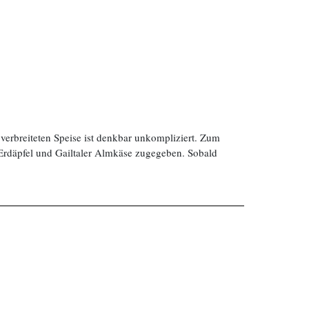
verbreiteten Speise ist denkbar unkompliziert. Zum
 Erdäpfel und Gailtaler Almkäse zugegeben. Sobald