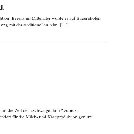
U.
ition. Bereits im Mittelalter wurde er auf Bauernhöfen
 eng mit der traditionellen Alm- […]
e
n in die Zeit der „Schwaigenhöfe“ zurück,
hundert für die Milch- und Käseproduktion genutzt