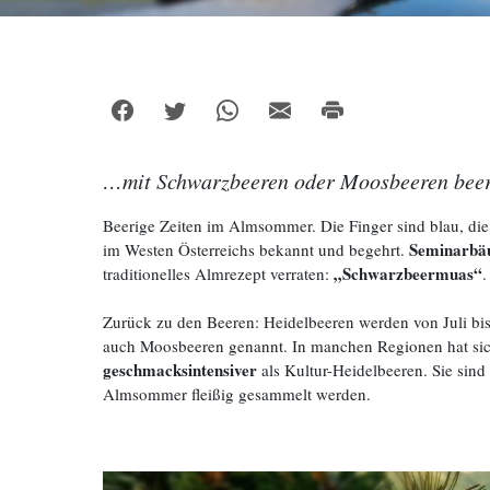
…mit Schwarzbeeren oder Moosbeeren beer
Beerige Zeiten im Almsommer. Die Finger sind blau, d
Seminarbäu
im Westen Österreichs bekannt und begehrt.
„Schwarzbeermuas“
traditionelles Almrezept verraten:
.
Zurück zu den Beeren: Heidelbeeren werden von Juli b
auch Moosbeeren genannt. In manchen Regionen hat sic
geschmacksintensiver
als Kultur-Heidelbeeren. Sie sind
Almsommer fleißig gesammelt werden.