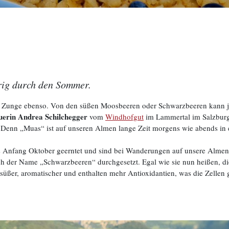
ig durch den Sommer.
ie Zunge ebenso. Von den süßen Moosbeeren oder Schwarzbeeren kann j
erin Andrea Schilchegger
vom
Windhofgut
im Lammertal im Salzburge
 Denn „Muas“ ist auf unseren Almen lange Zeit morgens wie abends in
is Anfang Oktober geerntet und sind bei Wanderungen auf unsere Alme
h der Name „Schwarzbeeren“ durchgesetzt. Egal wie sie nun heißen, d
 süßer, aromatischer und enthalten mehr Antioxidantien, was die Zellen 