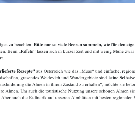
Bitte nur so viele Beeren sammeln, wie für den eig
niges zu beachten:
oten. Beim „Riffeln“ lassen sich in kurzer Zeit und mit wenig Mühe zwar
t.
rlieferte Rezepte“
aus Österreich wie das „Muas“ und einfache, region
keine Selbstve
 Landschaften, grasendes Weidevieh und Wandergebiete sind
erausforderung die Almen in ihrem Zustand zu erhalten“, möchte sie b
re Almen. Um auch die touristische Nutzung unsere schönen Almen sich
ber auch die Kulinarik auf unseren Almhütten mit besten regionalen S