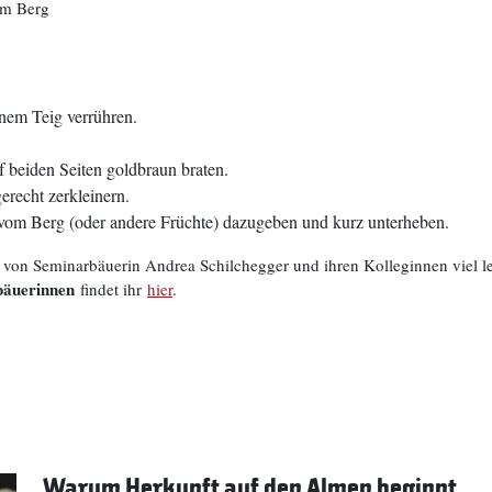
om Berg
nem Teig verrühren.
f beiden Seiten goldbraun braten.
recht zerkleinern.
om Berg (oder andere Früchte) dazugeben und kurz unterheben.
on Seminarbäuerin Andrea Schilchegger und ihren Kolleginnen viel le
bäuerinnen
findet ihr
hier
.
Warum Herkunft auf den Almen beginnt