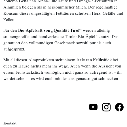
höheren Gehalt an Alpha-Linolsäure und Omega-3-Fettsäuren in
Almmilch belegen als in herkömmlicher Milch. Der regelmäßige
Konsum dieser ungesättigten Fettsäuren schützen Herz, Gefäße und
Zellen.
Bio-Apfelsaft von „Qualität Tirol“
Für den
werden alleinig
sonnengereifte und handverlesene Tiroler Bio-Äpfel benutzt. Das
garantiert den vollmundigen Geschmack sowohl pur als auch
aufgespritzt.
leckeren Frühstück
Mit all diesen Almprodukten steht einem
bei
euch zu Hause nichts mehr im Wege. Auch wenn die Aussicht von
eurem Frühstückstisch womöglich nicht ganz so aufregend ist – ihr
werdet sehen – es wird euch mindestens genauso gut schmecken!
Kontakt