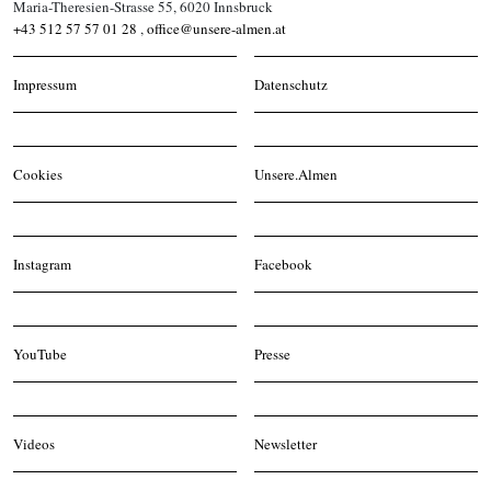
Maria-Theresien-Strasse 55, 6020 Innsbruck
+43 512 57 57 01 28
,
office@unsere-almen.at
Impressum
Datenschutz
Cookies
Unsere.Almen
Instagram
Facebook
YouTube
Presse
Videos
Newsletter