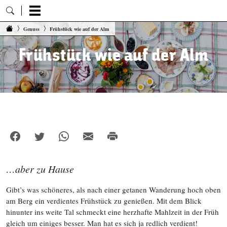
Zum Inhalt springen
Genuss
Frühstück wie auf der Alm
Frühstück wie auf der Alm
…aber zu Hause
Gibt’s was schöneres, als nach einer getanen Wanderung hoch oben
am Berg ein verdientes Frühstück zu genießen. Mit dem Blick
hinunter ins weite Tal schmeckt eine herzhafte Mahlzeit in der Früh
gleich um einiges besser. Man hat es sich ja redlich verdient!