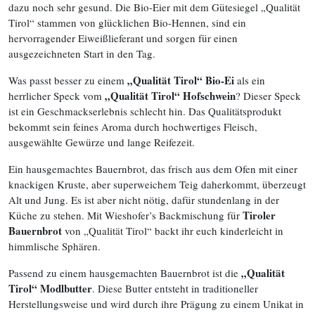
dazu noch sehr gesund. Die Bio-Eier mit dem Gütesiegel „Qualität
Tirol“ stammen von glücklichen Bio-Hennen, sind ein
hervorragender Eiweißlieferant und sorgen für einen
ausgezeichneten Start in den Tag.
„Qualität Tirol“ Bio-Ei
Was passt besser zu einem
als ein
„Qualität Tirol“ Hofschwein
herrlicher Speck vom
? Dieser Speck
ist ein Geschmackserlebnis schlecht hin. Das Qualitätsprodukt
bekommt sein feines Aroma durch hochwertiges Fleisch,
ausgewählte Gewürze und lange Reifezeit.
Ein hausgemachtes Bauernbrot, das frisch aus dem Ofen mit einer
knackigen Kruste, aber superweichem Teig daherkommt, überzeugt
Alt und Jung. Es ist aber nicht nötig, dafür stundenlang in der
Tiroler
Küche zu stehen. Mit Wieshofer’s Backmischung für
Bauernbrot
von „Qualität Tirol“ backt ihr euch kinderleicht in
himmlische Sphären.
„Qualität
Passend zu einem hausgemachten Bauernbrot ist die
Tirol“ Modlbutter
. Diese Butter entsteht in traditioneller
Herstellungsweise und wird durch ihre Prägung zu einem Unikat in