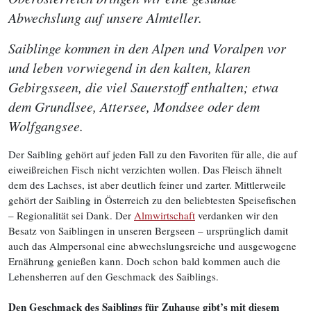
Abwechslung auf unsere Almteller.
Saiblinge kommen in den Alpen und Voralpen vor
und leben vorwiegend in den kalten, klaren
Gebirgsseen, die viel Sauerstoff enthalten; etwa
dem Grundlsee, Attersee, Mondsee oder dem
Wolfgangsee.
Der Saibling gehört auf jeden Fall zu den Favoriten für alle, die auf
eiweißreichen Fisch nicht verzichten wollen. Das Fleisch ähnelt
dem des Lachses, ist aber deutlich feiner und zarter. Mittlerweile
gehört der Saibling in Österreich zu den beliebtesten Speisefischen
– Regionalität sei Dank. Der
Almwirtschaft
verdanken wir den
Besatz von Saiblingen in unseren Bergseen – ursprünglich damit
auch das Almpersonal eine abwechslungsreiche und ausgewogene
Ernährung genießen kann. Doch schon bald kommen auch die
Lehensherren auf den Geschmack des Saiblings.
Den Geschmack des Saiblings für Zuhause gibt’s mit diesem