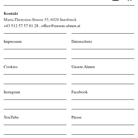
Kontakt
Maria-Theresien-Strasse 55, 6020 Innsbruck
+43 512 57 57 01 28
,
office@unsere-almen.at
Impressum
Datenschutz
Cookies
Unsere.Almen
Instagram
Facebook
YouTube
Presse