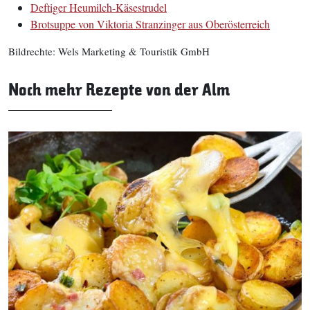
Deftiger Heumilch-Käsestrudel
Brotsuppe von Viktoria Stranzinger aus Oberösterreich
Bildrechte: Wels Marketing & Touristik GmbH
Noch mehr Rezepte von der Alm