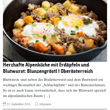
Herzhafte Alpenküche mit Erdäpfeln und
Blutwurst: Blunzengröstl I Oberösterreich
Blutwürste sind neben der Bratleberwurst und dem Bratwürstl ein
wichtiger Bestandteil der „Schlachtplatte“ und des Bauernschmaus.
So ist es auch kaum verwunderlich, dass sich die Blutwurst speziell
im alpenländischen Raum […]
23. September 2024
Allgemein