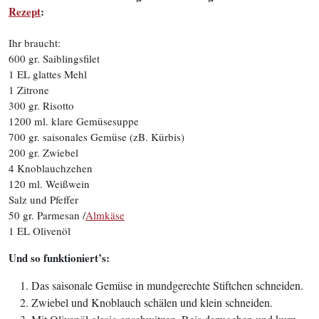
Rezept
:
Ihr braucht:
600 gr. Saiblingsfilet
1 EL glattes Mehl
1 Zitrone
300 gr. Risotto
1200 ml. klare Gemüsesuppe
700 gr. saisonales Gemüse (zB. Kürbis)
200 gr. Zwiebel
4 Knoblauchzehen
120 ml. Weißwein
Salz und Pfeffer
50 gr. Parmesan /
Almkäse
1 EL Olivenöl
Und so funktioniert’s:
Das saisonale Gemüse in mundgerechte Stiftchen schneiden.
Zwiebel und Knoblauch schälen und klein schneiden.