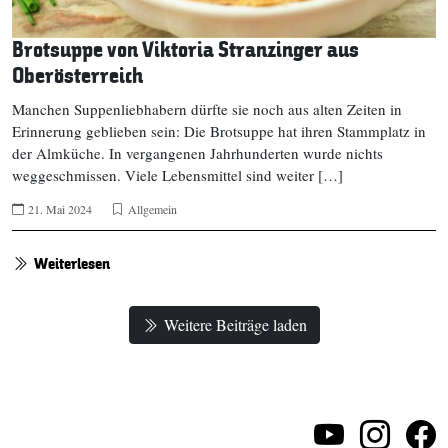
Brotsuppe von Viktoria Stranzinger aus
Oberösterreich
Manchen Suppenliebhabern dürfte sie noch aus alten Zeiten in
Erinnerung geblieben sein: Die Brotsuppe hat ihren Stammplatz in
der Almküche. In vergangenen Jahrhunderten wurde nichts
weggeschmissen. Viele Lebensmittel sind weiter […]
21. Mai 2024
Allgemein
Weiterlesen
Weitere Beiträge laden