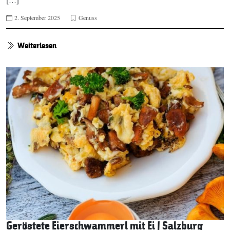
[…]
2. September 2025
Genuss
Weiterlesen
Geröstete Eierschwammerl mit Ei | Salzburg