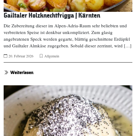
Gailtaler Holzknechtfrigga | Kärnten
Die Zubereitung dieser im Alpen-Adria-Raum sehr beliebten und
verbreiteten Speise ist denkbar unkompliziert. Zum glasig
angebratenen Speck werden gegarte, blättrig geschnittene Erdäpfel
und Gailtaler Almkäse zugegeben. Sobald dieser zerrinnt, wird […]
20. Februar 2026
Allgemein
Weiterlesen