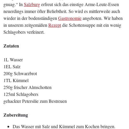
gnuag.“ In
Salzburg
erfreut sich das einstige Arme-Leute-Essen
neuerdings immer öfter Beliebtheit. So wird es mittlerweile auch
wieder in der bodenständigen
Gastronomie
angeboten. Wir haben
in unserem zeitgemäßen
Rezept
die Schottensuppe mit ein wenig
Schlagobers verfeinert.
Zutaten
1L Wasser
1EL Salz
200g Schwarzbrot
1TL Kümmel
250g frischer Almschotten
125ml Schlagobers
gehackter Petersilie zum Bestreuen
Zubereitung
Das Wasser mit Salz und Kümmel zum Kochen bringen.