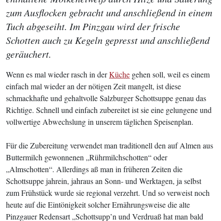
zum Ausflocken gebracht und anschließend in einem
Tuch abgeseiht. Im Pinzgau wird der frische
Schotten auch zu Kegeln gepresst und anschließend
geräuchert.
Wenn es mal wieder rasch in der
Küche
gehen soll, weil es einem
einfach mal wieder an der nötigen Zeit mangelt, ist diese
schmackhafte und gehaltvolle Salzburger Schottsuppe genau das
Richtige. Schnell und einfach zubereitet ist sie eine gelungene und
vollwertige Abwechslung in unserem täglichen Speisenplan.
Für die Zubereitung verwendet man traditionell den auf Almen aus
Buttermilch gewonnenen „Rührmilchschotten“ oder
„Almschotten“. Allerdings aß man in früheren Zeiten die
Schottsuppe jahrein, jahraus an Sonn- und Werktagen, ja selbst
zum Frühstück wurde sie regional verzehrt. Und so verweist noch
heute auf die Eintönigkeit solcher Ernährungsweise die alte
Pinzgauer Redensart „Schottsupp’n und Verdruaß hat man bald