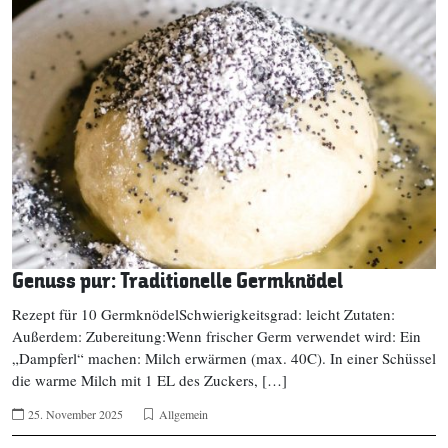
Genuss pur: Traditionelle Germknödel
Rezept für 10 GermknödelSchwierigkeitsgrad: leicht Zutaten:
Außerdem: Zubereitung:Wenn frischer Germ verwendet wird: Ein
„Dampferl“ machen: Milch erwärmen (max. 40C). In einer Schüssel
die warme Milch mit 1 EL des Zuckers, […]
25. November 2025
Allgemein