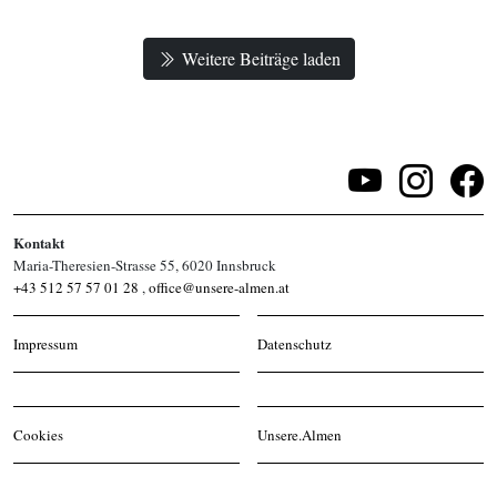
Weitere Beiträge laden
Kontakt
Maria-Theresien-Strasse 55, 6020 Innsbruck
+43 512 57 57 01 28
,
office@unsere-almen.at
Impressum
Datenschutz
Cookies
Unsere.Almen