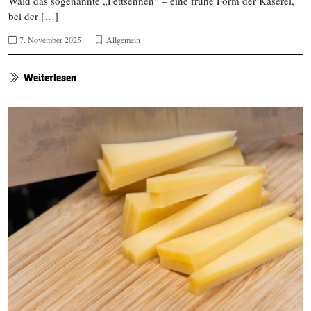
Wald das sogenannte „Fettsennen“ – eine frühe Form der Käserei,
bei der […]
7. November 2025
Allgemein
Weiterlesen