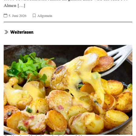
Almen […]
5. Juni 2026
Allgemein
Weiterlesen