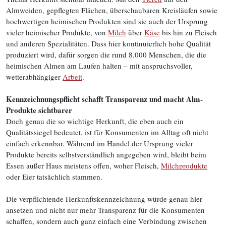
Almweiden, gepflegten Flächen, überschaubaren Kreisläufen sowie
hochwertigen heimischen Produkten sind sie auch der Ursprung
vieler heimischer Produkte, von
Milch
über
Käse
bis hin zu Fleisch
und anderen Spezialitäten. Dass hier kontinuierlich hohe Qualität
produziert wird, dafür sorgen die rund 8.000 Menschen, die die
heimischen Almen am Laufen halten – mit anspruchsvoller,
wetterabhängiger
Arbeit
.
Kennzeichnungspflicht schafft Transparenz und macht Alm-
Produkte sichtbarer
Doch genau die so wichtige Herkunft, die eben auch ein
Qualitätssiegel bedeutet, ist für Konsumenten im Alltag oft nicht
einfach erkennbar. Während im Handel der Ursprung vieler
Produkte bereits selbstverständlich angegeben wird, bleibt beim
Essen außer Haus meistens offen, woher Fleisch,
Milchprodukte
oder Eier tatsächlich stammen.
Die verpflichtende Herkunftskennzeichnung würde genau hier
ansetzen und nicht nur mehr Transparenz für die Konsumenten
schaffen, sondern auch ganz einfach eine Verbindung zwischen