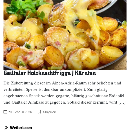
Gailtaler Holzknechtfrigga | Kärnten
Die Zubereitung dieser im Alpen-Adria-Raum sehr beliebten und
verbreiteten Speise ist denkbar unkompliziert. Zum glasig
angebratenen Speck werden gegarte, blättrig geschnittene Erdäpfel
und Gailtaler Almkäse zugegeben. Sobald dieser zerrinnt, wird […]
20. Februar 2026
Allgemein
Weiterlesen