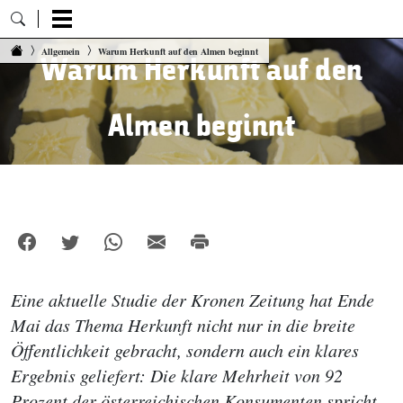
Zum Inhalt springen
Allgemein
Warum Herkunft auf den Almen beginnt
Warum Herkunft auf den
Almen beginnt
Eine aktuelle Studie der Kronen Zeitung hat Ende
Mai das Thema Herkunft nicht nur in die breite
Öffentlichkeit gebracht, sondern auch ein klares
Ergebnis geliefert: Die klare Mehrheit von 92
Prozent der österreichischen Konsumenten spricht