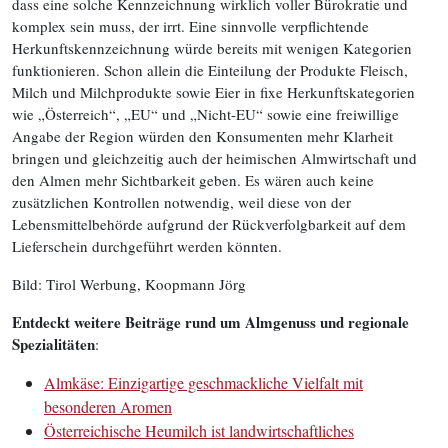
dass eine solche Kennzeichnung wirklich voller Bürokratie und
komplex sein muss, der irrt. Eine sinnvolle verpflichtende
Herkunftskennzeichnung würde bereits mit wenigen Kategorien
funktionieren. Schon allein die Einteilung der Produkte Fleisch,
Milch und Milchprodukte sowie Eier in fixe Herkunftskategorien
wie „Österreich“, „EU“ und „Nicht-EU“ sowie eine freiwillige
Angabe der Region würden den Konsumenten mehr Klarheit
bringen und gleichzeitig auch der heimischen Almwirtschaft und
den Almen mehr Sichtbarkeit geben. Es wären auch keine
zusätzlichen Kontrollen notwendig, weil diese von der
Lebensmittelbehörde aufgrund der Rückverfolgbarkeit auf dem
Lieferschein durchgeführt werden könnten.
Bild: Tirol Werbung, Koopmann Jörg
Entdeckt weitere Beiträge rund um Almgenuss und regionale
Spezialitäten
:
Almkäse: Einzigartige geschmackliche Vielfalt mit
besonderen Aromen
Österreichische Heumilch ist landwirtschaftliches