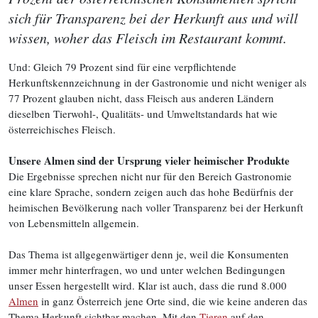
sich für Transparenz bei der Herkunft aus und will
wissen, woher das Fleisch im Restaurant kommt.
Und: Gleich 79 Prozent sind für eine verpflichtende
Herkunftskennzeichnung in der Gastronomie und nicht weniger als
77 Prozent glauben nicht, dass Fleisch aus anderen Ländern
dieselben Tierwohl-, Qualitäts- und Umweltstandards hat wie
österreichisches Fleisch.
Unsere Almen sind der Ursprung vieler heimischer Produkte
Die Ergebnisse sprechen nicht nur für den Bereich Gastronomie
eine klare Sprache, sondern zeigen auch das hohe Bedürfnis der
heimischen Bevölkerung nach voller Transparenz bei der Herkunft
von Lebensmitteln allgemein.
Das Thema ist allgegenwärtiger denn je, weil die Konsumenten
immer mehr hinterfragen, wo und unter welchen Bedingungen
unser Essen hergestellt wird. Klar ist auch, dass die rund 8.000
Almen
in ganz Österreich jene Orte sind, die wie keine anderen das
Thema Herkunft sichtbar machen. Mit den
Tieren
auf den