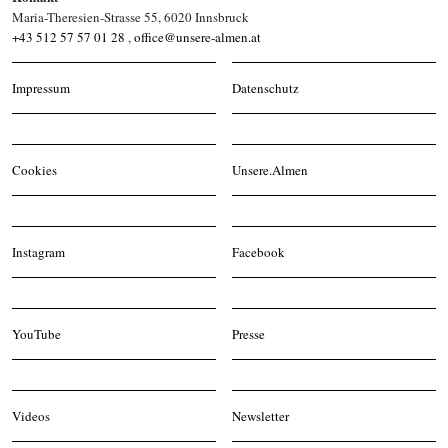
Maria-Theresien-Strasse 55, 6020 Innsbruck
+43 512 57 57 01 28
,
office@unsere-almen.at
Impressum
Datenschutz
Cookies
Unsere.Almen
Instagram
Facebook
YouTube
Presse
Videos
Newsletter