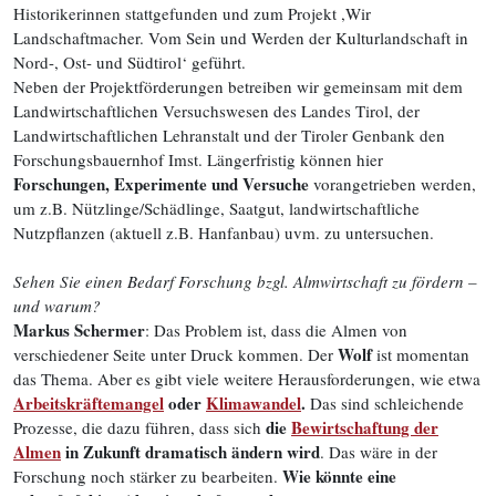
Historikerinnen stattgefunden und zum Projekt ,Wir
Landschaftmacher. Vom Sein und Werden der Kulturlandschaft in
Nord-, Ost- und Südtirol‘ geführt.
Neben der Projektförderungen betreiben wir gemeinsam mit dem
Landwirtschaftlichen Versuchswesen des Landes Tirol, der
Landwirtschaftlichen Lehranstalt und der Tiroler Genbank den
Forschungsbauernhof Imst. Längerfristig können hier
Forschungen, Experimente und Versuche
vorangetrieben werden,
um z.B. Nützlinge/Schädlinge, Saatgut, landwirtschaftliche
Nutzpflanzen (aktuell z.B. Hanfanbau) uvm. zu untersuchen.
Sehen Sie einen Bedarf Forschung bzgl. Almwirtschaft zu fördern –
und warum?
Markus Schermer
: Das Problem ist, dass die Almen von
Wolf
verschiedener Seite unter Druck kommen. Der
ist momentan
das Thema. Aber es gibt viele weitere Herausforderungen, wie etwa
Arbeitskräftemangel
oder
Klimawandel
.
Das sind schleichende
die
Bewirtschaftung der
Prozesse, die dazu führen, dass sich
Almen
in Zukunft dramatisch ändern wird
. Das wäre in der
Wie könnte eine
Forschung noch stärker zu bearbeiten.