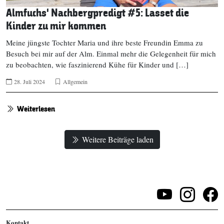
Almfuchs‘ Nachbergpredigt #5: Lasset die
Kinder zu mir kommen
Meine jüngste Tochter Maria und ihre beste Freundin Emma zu
Besuch bei mir auf der Alm. Einmal mehr die Gelegenheit für mich
zu beobachten, wie faszinierend Kühe für Kinder und […]
28. Juli 2024
Allgemein
Weiterlesen
Weitere Beiträge laden
Kontakt