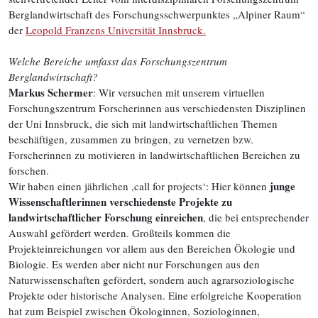
Berglandwirtschaft des Forschungsschwerpunktes „Alpiner Raum“
der
Leopold Franzens Universität Innsbruck.
Welche Bereiche umfasst das Forschungszentrum
Berglandwirtschaft?
Markus Schermer
: Wir versuchen mit unserem virtuellen
Forschungszentrum Forscherinnen aus verschiedensten Disziplinen
der Uni Innsbruck, die sich mit landwirtschaftlichen Themen
beschäftigen, zusammen zu bringen, zu vernetzen bzw.
Forscherinnen zu motivieren in landwirtschaftlichen Bereichen zu
forschen.
junge
Wir haben einen jährlichen ,call for projects‘: Hier können
Wissenschaftlerinnen verschiedenste Projekte zu
landwirtschaftlicher Forschung einreichen
, die bei entsprechender
Auswahl gefördert werden. Großteils kommen die
Projekteinreichungen vor allem aus den Bereichen Ökologie und
Biologie. Es werden aber nicht nur Forschungen aus den
Naturwissenschaften gefördert, sondern auch agrarsoziologische
Projekte oder historische Analysen. Eine erfolgreiche Kooperation
hat zum Beispiel zwischen Ökologinnen, Soziologinnen,