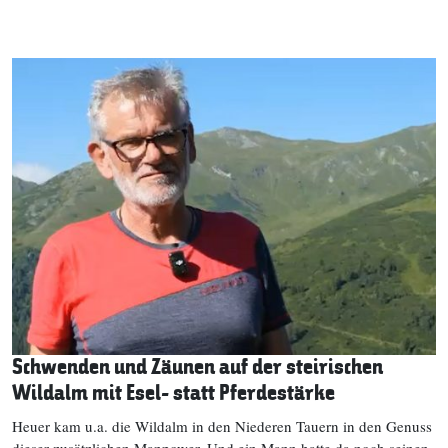
Schwenden und Zäunen auf der steirischen
Wildalm mit Esel- statt Pferdestärke
Heuer kam u.a. die Wildalm in den Niederen Tauern in den Genuss
dieser zusätzlichen Manpower. Und ein Mann hatte da noch seinen