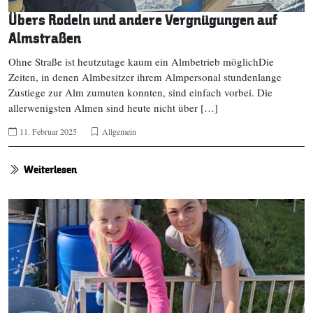
Übers Rodeln und andere Vergnügungen auf
Almstraßen
Ohne Straße ist heutzutage kaum ein Almbetrieb möglichDie
Zeiten, in denen Almbesitzer ihrem Almpersonal stundenlange
Zustiege zur Alm zumuten konnten, sind einfach vorbei. Die
allerwenigsten Almen sind heute nicht über […]
11. Februar 2025
Allgemein
Weiterlesen