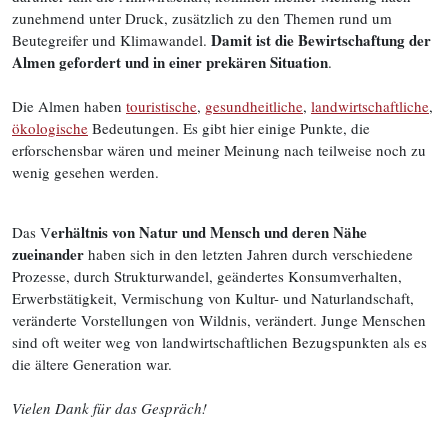
zunehmend unter Druck, zusätzlich zu den Themen rund um
Damit ist die Bewirtschaftung der
Beutegreifer und Klimawandel.
Almen gefordert und in einer prekären Situation
.
Die Almen haben
touristische
,
gesundheitliche
,
landwirtschaftliche
,
ökologische
Bedeutungen. Es gibt hier einige Punkte, die
erforschensbar wären und meiner Meinung nach teilweise noch zu
wenig gesehen werden.
erhältnis von Natur und Mensch und deren Nähe
Das V
zueinander
haben sich in den letzten Jahren durch verschiedene
Prozesse, durch Strukturwandel, geändertes Konsumverhalten,
Erwerbstätigkeit, Vermischung von Kultur- und Naturlandschaft,
veränderte Vorstellungen von Wildnis, verändert. Junge Menschen
sind oft weiter weg von landwirtschaftlichen Bezugspunkten als es
die ältere Generation war.
Vielen Dank für das Gespräch!