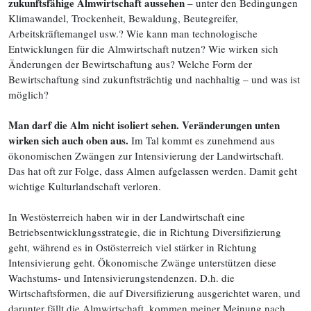
zukunftsfähige Almwirtschaft aussehen
– unter den Bedingungen
Klimawandel, Trockenheit, Bewaldung, Beutegreifer,
Arbeitskräftemangel usw.? Wie kann man technologische
Entwicklungen für die Almwirtschaft nutzen? Wie wirken sich
Änderungen der Bewirtschaftung aus? Welche Form der
Bewirtschaftung sind zukunftsträchtig und nachhaltig – und was ist
möglich?
Man darf die Alm nicht isoliert sehen. Veränderungen unten
wirken sich auch oben aus.
Im Tal kommt es zunehmend aus
ökonomischen Zwängen zur Intensivierung der Landwirtschaft.
Das hat oft zur Folge, dass Almen aufgelassen werden. Damit geht
wichtige Kulturlandschaft verloren.
In Westösterreich haben wir in der Landwirtschaft eine
Betriebsentwicklungsstrategie, die in Richtung Diversifizierung
geht, während es in Ostösterreich viel stärker in Richtung
Intensivierung geht. Ökonomische Zwänge unterstützen diese
Wachstums- und Intensivierungstendenzen. D.h. die
Wirtschaftsformen, die auf Diversifizierung ausgerichtet waren, und
darunter fällt die Almwirtschaft, kommen meiner Meinung nach