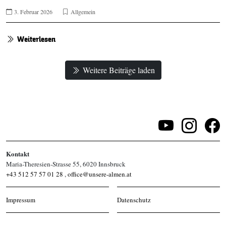
3. Februar 2026
Allgemein
Weiterlesen
Weitere Beiträge laden
Kontakt
Maria-Theresien-Strasse 55, 6020 Innsbruck
+43 512 57 57 01 28
,
office@unsere-almen.at
Impressum
Datenschutz