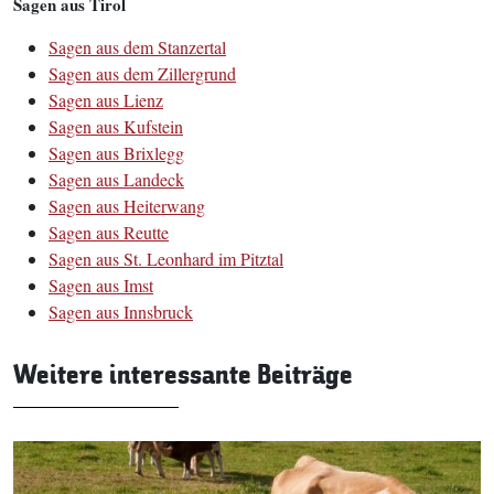
Sagen aus Tirol
Sagen aus dem Stanzertal
Sagen aus dem Zillergrund
Sagen aus Lienz
Sagen aus Kufstein
Sagen aus Brixlegg
Sagen aus Landeck
Sagen aus Heiterwang
Sagen aus Reutte
Sagen aus St. Leonhard im Pitztal
Sagen aus Imst
Sagen aus Innsbruck
Weitere interessante Beiträge