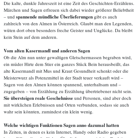
Die kalte, dunkle Jahreszeit ist eine Zeit des Geschichten-Erzählens.
Märchen und Sagen erfreuen sich dabei wieder größerer Beliebtheit
spannende mündliche Überlieferungen
– und
gibt es auch
zahlreich von den Almen in Österreich. Glaubt man den Legenden,
wüten dort oben besonders freche Geister und Unglücke. Da bleibt
kein Stein auf dem anderen.
Vom alten Kasermandl und anderen Sagen
Ob die Alm nun unter gewaltigen Gletschermassen begraben wird,
ein müder Hirte dem Stier ein ganzes Stück Bein herausbeißt, das
alte Kasermandl mit Mus und Kraut Gesundheit schenkt oder die
Meisterwurz als Potenzmittel in der Stadt teuer verkauft wird –
Sagen von den Almen können spannend, unterhaltsam und –
zugegeben – von Erzählung zu Erzählung übertriebener nicht sein.
Sie übersteigen reale Geschehnisse
und Personen, sind aber doch
mit wirklichen Erlebnissen und Orten verbunden, sodass sie auch
wahr sein könnten, zumindest ein klein wenig.
Welche wichtigen Funktionen Sagen anno dazumal hatten
In Zeiten, in denen es kein Internet, Handy oder Radio gegeben