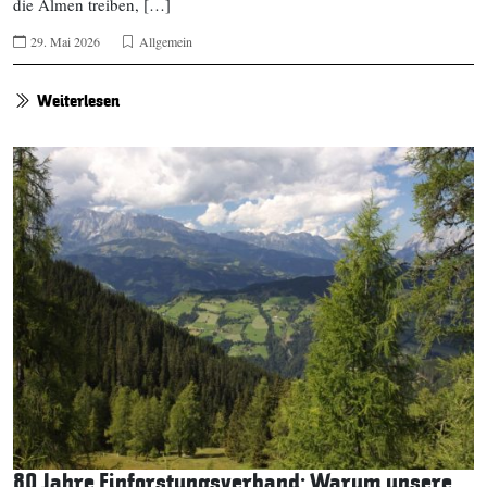
die Almen treiben, […]
29. Mai 2026
Allgemein
Weiterlesen
80 Jahre Einforstungsverband: Warum unsere