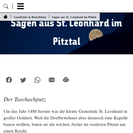
Zum Inhalt springen
Geschichte & Brauchtum
Sagen aus St. Leonhard im Pitztal
Sagen aus St. Leonhard im
Pitztal
Der Taschachputz
Um das Jahr 1480 herum war die kleine Gemeinde St. Leonhard in
großer Geldnot. Weil die Dorfbewohner aber dennoch eine Kapelle
bauen wollten, baten sie die reichen Arzler im vorderen Pitztal um
einen Kredit.