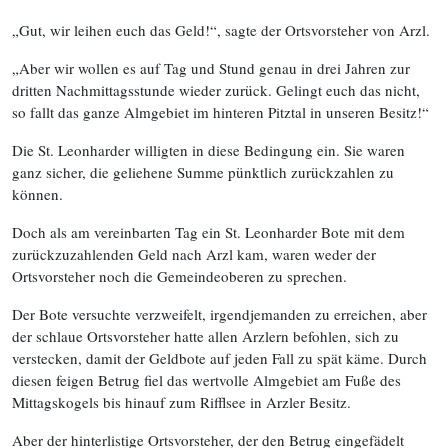
„Gut, wir leihen euch das Geld!“, sagte der Ortsvorsteher von Arzl.
„Aber wir wollen es auf Tag und Stund genau in drei Jahren zur
dritten Nachmittagsstunde wieder zurück. Gelingt euch das nicht,
so fallt das ganze Almgebiet im hinteren Pitztal in unseren Besitz!“
Die St. Leonharder willigten in diese Bedingung ein. Sie waren
ganz sicher, die geliehene Summe pünktlich zurückzahlen zu
können.
Doch als am vereinbarten Tag ein St. Leonharder Bote mit dem
zurückzuzahlenden Geld nach Arzl kam, waren weder der
Ortsvorsteher noch die Gemeindeoberen zu sprechen.
Der Bote versuchte verzweifelt, irgendjemanden zu erreichen, aber
der schlaue Ortsvorsteher hatte allen Arzlern befohlen, sich zu
verstecken, damit der Geldbote auf jeden Fall zu spät käme. Durch
diesen feigen Betrug fiel das wertvolle Almgebiet am Fuße des
Mittagskogels bis hinauf zum Rifflsee in Arzler Besitz.
Aber der hinterlistige Ortsvorsteher, der den Betrug eingefädelt