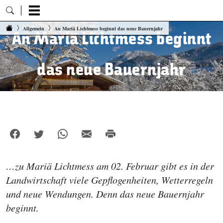
Zum Inhalt springen
Allgemein
An Mariä Lichtmess beginnt das neue Bauernjahr
An Mariä Lichtmess beginnt
das neue Bauernjahr
…zu Mariä Lichtmess am 02. Februar gibt es in der
Landwirtschaft viele Gepflogenheiten, Wetterregeln
und neue Wendungen. Denn das neue Bauernjahr
beginnt.