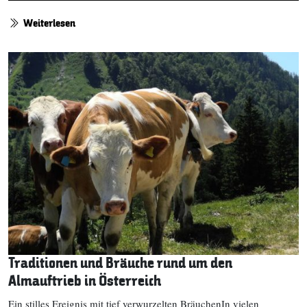
Weiterlesen
Traditionen und Bräuche rund um den
Almauftrieb in Österreich
Ein stilles Ereignis mit tief verwurzelten BräuchenIn vielen