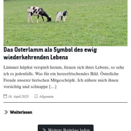
Das Osterlamm als Symbol des ewig
wiederkehrenden Lebens
Lämmer hüpfen verspielt herum, freuen sich ihres Lebens, so sehe
ich es jedenfalls. Was für ein herzerfrischendes Bild. Österliche
Freude unserer tierischen Mitgeschöpfe. Ich nähere mich ihnen
vorsichtig und schnappe […]
18. April 2025
Allgemein
Weiterlesen
Weitere Beiträge laden