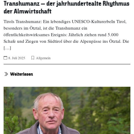
Transhumanz – der jahrhundertealte Rhythmus
der Almwirtschaft
Tirols Transhumanz: Ein lebendiges UNESCO-KulturerbeIn Tirol,
besonders im Ötztal, ist die Transhumanz ein
öffentlichkeitswirksames Ereignis: Jährlich ziehen rund 5.000
Schafe und Ziegen von Südtirol über die Alpenpässe ins Ötztal. Die
[…]
8. Juli 2025
Allgemein
Weiterlesen