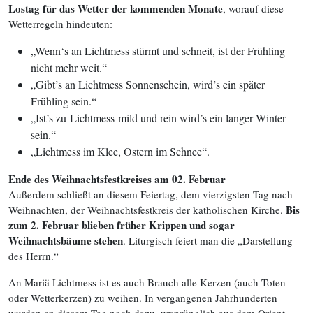
Lostag für das Wetter der kommenden Monate
, worauf diese
Wetterregeln hindeuten:
„Wenn‘s an Lichtmess stürmt und schneit, ist der Frühling
nicht mehr weit.“
„Gibt’s an Lichtmess Sonnenschein, wird’s ein später
Frühling sein.“
„Ist’s zu Lichtmess mild und rein wird’s ein langer Winter
sein.“
„Lichtmess im Klee, Ostern im Schnee“.
Ende des Weihnachtsfestkreises am 02. Februar
Außerdem schließt an diesem Feiertag, dem vierzigsten Tag nach
Bis
Weihnachten, der Weihnachtsfestkreis der katholischen Kirche.
zum 2. Februar blieben früher Krippen und sogar
Weihnachtsbäume stehen
. Liturgisch feiert man die „Darstellung
des Herrn.“
An Mariä Lichtmess ist es auch Brauch alle Kerzen (auch Toten-
oder Wetterkerzen) zu weihen. In vergangenen Jahrhunderten