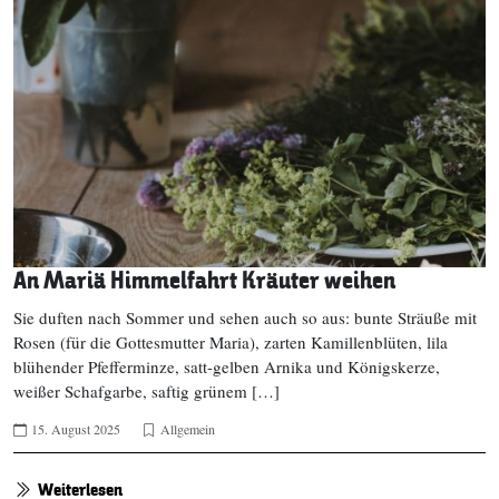
An Mariä Himmelfahrt Kräuter weihen
Sie duften nach Sommer und sehen auch so aus: bunte Sträuße mit
Rosen (für die Gottesmutter Maria), zarten Kamillenblüten, lila
blühender Pfefferminze, satt-gelben Arnika und Königskerze,
weißer Schafgarbe, saftig grünem […]
15. August 2025
Allgemein
Weiterlesen