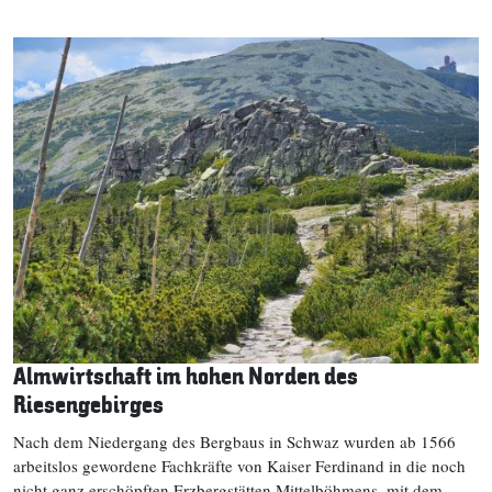
Almwirtschaft im hohen Norden des
Riesengebirges
Nach dem Niedergang des Bergbaus in Schwaz wurden ab 1566
arbeitslos gewordene Fachkräfte von Kaiser Ferdinand in die noch
nicht ganz erschöpften Erzbergstätten Mittelböhmens, mit dem