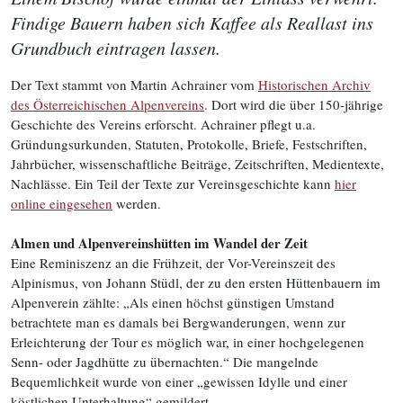
Findige Bauern haben sich Kaffee als Reallast ins
Grundbuch eintragen lassen.
Der Text stammt von Martin Achrainer vom
Historischen Archiv
des Österreichischen Alpenvereins
. Dort wird die über 150-jährige
Geschichte des Vereins erforscht. Achrainer pflegt u.a.
Gründungsurkunden, Statuten, Protokolle, Briefe, Festschriften,
Jahrbücher, wissenschaftliche Beiträge, Zeitschriften, Medientexte,
Nachlässe. Ein Teil der Texte zur Vereinsgeschichte kann
hier
online eingesehen
werden.
Almen und Alpenvereinshütten im Wandel der Zeit
Eine Reminiszenz an die Frühzeit, der Vor-Vereinszeit des
Alpinismus, von Johann Stüdl, der zu den ersten Hüttenbauern im
Alpenverein zählte: „Als einen höchst günstigen Umstand
betrachtete man es damals bei Bergwanderungen, wenn zur
Erleichterung der Tour es möglich war, in einer hochgelegenen
Senn- oder Jagdhütte zu übernachten.“ Die mangelnde
Bequemlichkeit wurde von einer „gewissen Idylle und einer
köstlichen Unterhaltung“ gemildert.