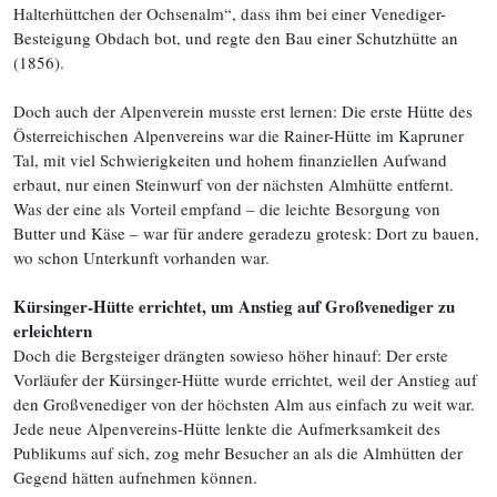
Halterhüttchen der Ochsenalm“, dass ihm bei einer Venediger-
Besteigung Obdach bot, und regte den Bau einer Schutzhütte an
(1856).
Doch auch der Alpenverein musste erst lernen: Die erste Hütte des
Österreichischen Alpenvereins war die Rainer-Hütte im Kapruner
Tal, mit viel Schwierigkeiten und hohem finanziellen Aufwand
erbaut, nur einen Steinwurf von der nächsten Almhütte entfernt.
Was der eine als Vorteil empfand – die leichte Besorgung von
Butter und Käse – war für andere geradezu grotesk: Dort zu bauen,
wo schon Unterkunft vorhanden war.
Kürsinger-Hütte errichtet, um Anstieg auf Großvenediger zu
erleichtern
Doch die Bergsteiger drängten sowieso höher hinauf: Der erste
Vorläufer der Kürsinger-Hütte wurde errichtet, weil der Anstieg auf
den Großvenediger von der höchsten Alm aus einfach zu weit war.
Jede neue Alpenvereins-Hütte lenkte die Aufmerksamkeit des
Publikums auf sich, zog mehr Besucher an als die Almhütten der
Gegend hätten aufnehmen können.