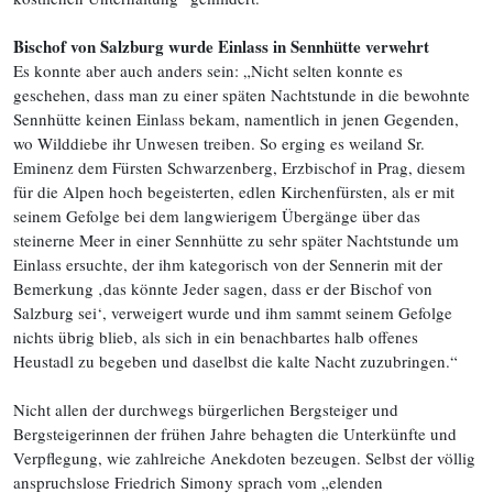
Bischof von Salzburg wurde Einlass in Sennhütte verwehrt
Es konnte aber auch anders sein: „Nicht selten konnte es
geschehen, dass man zu einer späten Nachtstunde in die bewohnte
Sennhütte keinen Einlass bekam, namentlich in jenen Gegenden,
wo Wilddiebe ihr Unwesen treiben. So erging es weiland Sr.
Eminenz dem Fürsten Schwarzenberg, Erzbischof in Prag, diesem
für die Alpen hoch begeisterten, edlen Kirchenfürsten, als er mit
seinem Gefolge bei dem langwierigem Übergänge über das
steinerne Meer in einer Sennhütte zu sehr später Nachtstunde um
Einlass ersuchte, der ihm kategorisch von der Sennerin mit der
Bemerkung ‚das könnte Jeder sagen, dass er der Bischof von
Salzburg sei‘, verweigert wurde und ihm sammt seinem Gefolge
nichts übrig blieb, als sich in ein benachbartes halb offenes
Heustadl zu begeben und daselbst die kalte Nacht zuzubringen.“
Nicht allen der durchwegs bürgerlichen Bergsteiger und
Bergsteigerinnen der frühen Jahre behagten die Unterkünfte und
Verpflegung, wie zahlreiche Anekdoten bezeugen. Selbst der völlig
anspruchslose Friedrich Simony sprach vom „elenden