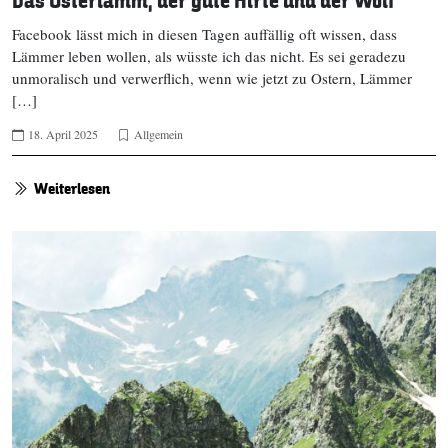
Das Osterlamm, der gute Hirte und der Wolf
Facebook lässt mich in diesen Tagen auffällig oft wissen, dass
Lämmer leben wollen, als wüsste ich das nicht. Es sei geradezu
unmoralisch und verwerflich, wenn wie jetzt zu Ostern, Lämmer
[…]
18. April 2025
Allgemein
Weiterlesen