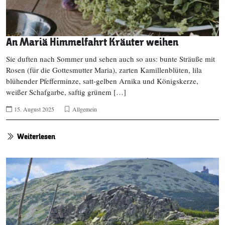
An Mariä Himmelfahrt Kräuter weihen
Sie duften nach Sommer und sehen auch so aus: bunte Sträuße mit
Rosen (für die Gottesmutter Maria), zarten Kamillenblüten, lila
blühender Pfefferminze, satt-gelben Arnika und Königskerze,
weißer Schafgarbe, saftig grünem […]
15. August 2025
Allgemein
Weiterlesen