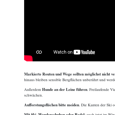
Markierte Routen und Wege sollten möglichst nicht v
hinaus bleiben sensible Bergflächen unberührt und werd
Hunde an der Leine führen
Außerdem
. Freilaufende Vi
schwächen.
Aufforstungsflächen bitte meiden
. Die Kanten der Ski 
Mit Ski, Wanderschuhen oder Rodel
: auch jetzt im Wi