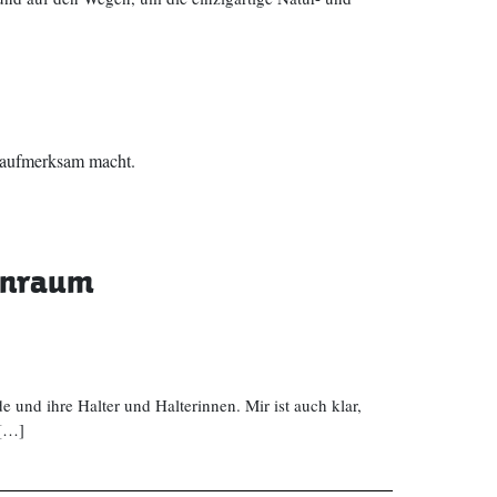
en aufmerksam macht.
menraum
 und ihre Halter und Halterinnen. Mir ist auch klar,
 […]