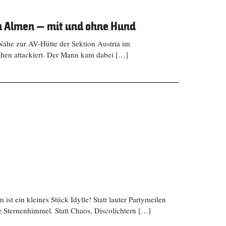
en Almen – mit und ohne Hund
Nähe zur AV-Hütte der Sektion Austria im
hen attackiert. Der Mann kam dabei […]
st ein kleines Stück Idylle! Statt lauter Partymeilen
r Sternenhimmel. Statt Chaos, Discolichtern […]