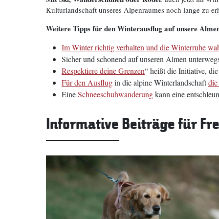
Kulturlandschaft unseres Alpenraumes noch lange zu erh
Weitere Tipps für den Winterausflug auf unsere Alme
Im Winter richtig verhalten und die Winterruhe wa
Sicher und schonend auf unseren Almen unterwegs
Respektiere deine Grenzen
“ heißt die Initiative,
Für den Ausflug
in die alpine Winterlandschaft
die
Eine
Schneeschuhwanderung
kann eine entschleun
Informative Beiträge für F