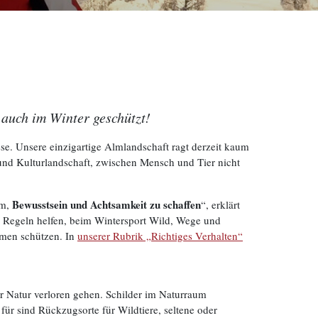
auch im Winter geschützt!
isse. Unsere einzigartige Almlandschaft ragt derzeit kaum
und Kulturlandschaft, zwischen Mensch und Tier nicht
Bewusstsein und Achtsamkeit zu schaffen
um,
“, erklärt
he Regeln helfen, beim Wintersport Wild, Wege und
lmen schützen. In
unserer Rubrik „Richtiges Verhalten“
er Natur verloren gehen. Schilder im Naturraum
r sind Rückzugsorte für Wildtiere, seltene oder