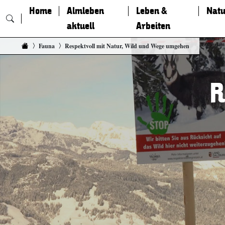
Home
Almleben
Leben &
Natu
aktuell
Arbeiten
Zum Inhalt springen
Fauna
Respektvoll mit Natur, Wild und Wege umgehen
R