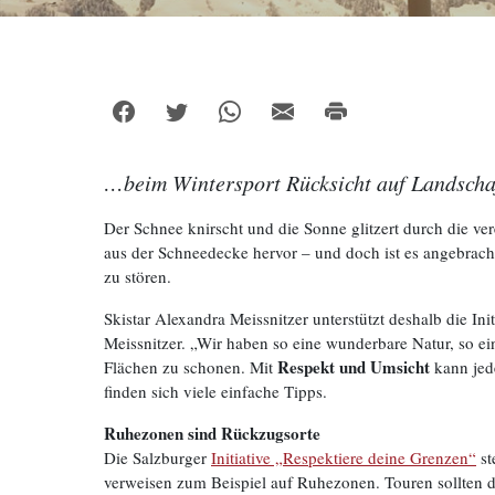
…beim Wintersport Rücksicht auf Landschaf
Der Schnee knirscht und die Sonne glitzert durch die ver
aus der Schneedecke hervor – und doch ist es angebrac
zu stören.
Skistar Alexandra Meissnitzer unterstützt deshalb die I
Meissnitzer. „Wir haben so eine wunderbare Natur, so ei
Respekt und Umsicht
Flächen zu schonen. Mit
kann jed
finden sich viele einfache Tipps.
Ruhezonen sind Rückzugsorte
Die Salzburger
Initiative „Respektiere deine Grenzen“
st
verweisen zum Beispiel auf Ruhezonen. Touren sollten 