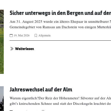
Sicher unterwegs in den Bergen und auf d
Am 31. August 2025 wurde ein älteres Ehepaar in unmittelbarer 
Gemeindegebiet von Ramsau am Dachstein von einigen Mutterkü
19. Mai 2026
Allgemein
Weiterlesen
Jahreswechsel auf der Alm
Warum eigentlich?Der Reiz der Höhenmeter! Silvester auf der Alm i
gibt’s knirschenden Schnee und statt der Discokugeln leuchtet de