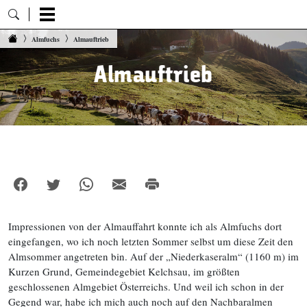
Zum Inhalt springen
Almfuchs
Almauftrieb
Almauftrieb
Impressionen von der Almauffahrt konnte ich als Almfuchs dort
eingefangen, wo ich noch letzten Sommer selbst um diese Zeit den
Almsommer angetreten bin. Auf der „Niederkaseralm“ (1160 m) im
Kurzen Grund, Gemeindegebiet Kelchsau, im größten
geschlossenen Almgebiet Österreichs. Und weil ich schon in der
Gegend war, habe ich mich auch noch auf den Nachbaralmen