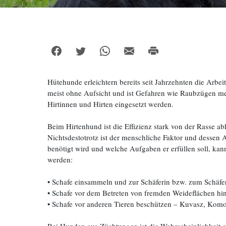
Hütehunde erleichtern bereits seit Jahrzehnten die Arb
meist ohne Aufsicht und ist Gefahren wie Raubzügen me
Hirtinnen und Hirten eingesetzt werden.
Beim Hirtenhund ist die Effizienz stark von der Rasse 
Nichtsdestotrotz ist der menschliche Faktor und dessen
benötigt wird und welche Aufgaben er erfüllen soll, kan
werden:
• Schafe einsammeln und zur Schäferin bzw. zum Schäfer
• Schafe vor dem Betreten von fremden Weideflächen hi
• Schafe vor anderen Tieren beschützen – Kuvasz, Kom