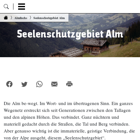
Zum Inhalt springen
Almfuchs
Seelenschutzgebiet Alm
Seelenschutzgebiet Alm
Die Alm be-wegt. Im Wort- und im übertragenen Sinn. Ein ganzes
Wegenetz erstreckt sich seit Generationen zwischen den Tallagen
und den alpinen Höhen. Das verbindet. Ganz nüchtern und
materiell gedacht durch die Straßen, die Tal und Berg verbinden.
Aber genauso wichtig ist die immaterielle, geistige Verbindung, die
von der Alpe ausgeht, diesem „Seelenschutzgebiet“.