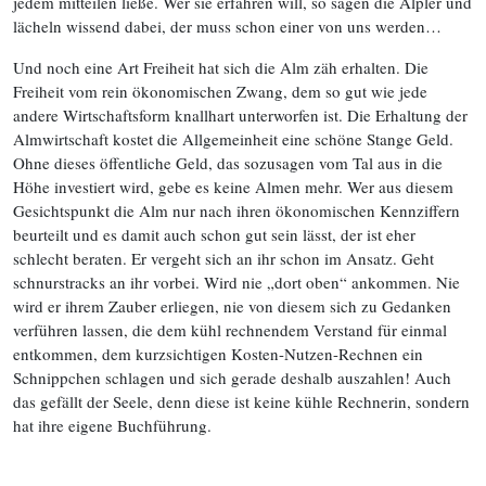
jedem mitteilen ließe. Wer sie erfahren will, so sagen die Älpler und
lächeln wissend dabei, der muss schon einer von uns werden…
Und noch eine Art Freiheit hat sich die Alm zäh erhalten. Die
Freiheit vom rein ökonomischen Zwang, dem so gut wie jede
andere Wirtschaftsform knallhart unterworfen ist. Die Erhaltung der
Almwirtschaft kostet die Allgemeinheit eine schöne Stange Geld.
Ohne dieses öffentliche Geld, das sozusagen vom Tal aus in die
Höhe investiert wird, gebe es keine Almen mehr. Wer aus diesem
Gesichtspunkt die Alm nur nach ihren ökonomischen Kennziffern
beurteilt und es damit auch schon gut sein lässt, der ist eher
schlecht beraten. Er vergeht sich an ihr schon im Ansatz. Geht
schnurstracks an ihr vorbei. Wird nie „dort oben“ ankommen. Nie
wird er ihrem Zauber erliegen, nie von diesem sich zu Gedanken
verführen lassen, die dem kühl rechnendem Verstand für einmal
entkommen, dem kurzsichtigen Kosten-Nutzen-Rechnen ein
Schnippchen schlagen und sich gerade deshalb auszahlen! Auch
das gefällt der Seele, denn diese ist keine kühle Rechnerin, sondern
hat ihre eigene Buchführung.