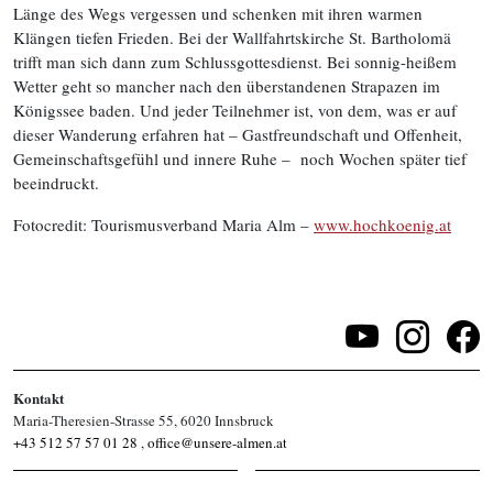
Länge des Wegs vergessen und schenken mit ihren warmen
Klängen tiefen Frieden. Bei der Wallfahrtskirche St. Bartholomä
trifft man sich dann zum Schlussgottesdienst. Bei sonnig-heißem
Wetter geht so mancher nach den überstandenen Strapazen im
Königssee baden. Und jeder Teilnehmer ist, von dem, was er auf
dieser Wanderung erfahren hat – Gastfreundschaft und Offenheit,
Gemeinschaftsgefühl und innere Ruhe – noch Wochen später tief
beeindruckt.
Fotocredit: Tourismusverband Maria Alm –
www.hochkoenig.at
Kontakt
Maria-Theresien-Strasse 55, 6020 Innsbruck
+43 512 57 57 01 28
,
office@unsere-almen.at