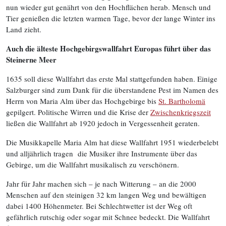
nun wieder gut genährt von den Hochflächen herab. Mensch und
Tier genießen die letzten warmen Tage, bevor der lange Winter ins
Land zieht.
Auch die älteste Hochgebirgswallfahrt Europas führt über das
Steinerne Meer
1635 soll diese Wallfahrt das erste Mal stattgefunden haben. Einige
Salzburger sind zum Dank für die überstandene Pest im Namen des
Herrn von Maria Alm über das Hochgebirge bis
St. Bartholomä
gepilgert. Politische Wirren und die Krise der
Zwischenkriegszeit
ließen die Wallfahrt ab 1920 jedoch in Vergessenheit geraten.
Die Musikkapelle Maria Alm hat diese Wallfahrt 1951 wiederbelebt
und alljährlich tragen die Musiker ihre Instrumente über das
Gebirge, um die Wallfahrt musikalisch zu verschönern.
Jahr für Jahr machen sich – je nach Witterung – an die 2000
Menschen auf den steinigen 32 km langen Weg und bewältigen
dabei 1400 Höhenmeter. Bei Schlechtwetter ist der Weg oft
gefährlich rutschig oder sogar mit Schnee bedeckt. Die Wallfahrt