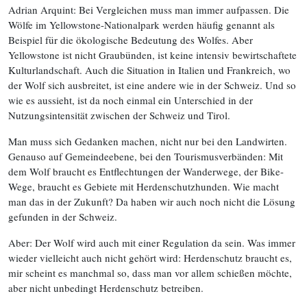
Adrian Arquint: Bei Vergleichen muss man immer aufpassen. Die
Wölfe im Yellowstone-Nationalpark werden häufig genannt als
Beispiel für die ökologische Bedeutung des Wolfes. Aber
Yellowstone ist nicht Graubünden, ist keine intensiv bewirtschaftete
Kulturlandschaft. Auch die Situation in Italien und Frankreich, wo
der Wolf sich ausbreitet, ist eine andere wie in der Schweiz. Und so
wie es aussieht, ist da noch einmal ein Unterschied in der
Nutzungsintensität zwischen der Schweiz und Tirol.
Man muss sich Gedanken machen, nicht nur bei den Landwirten.
Genauso auf Gemeindeebene, bei den Tourismusverbänden: Mit
dem Wolf braucht es Entflechtungen der Wanderwege, der Bike-
Wege, braucht es Gebiete mit Herdenschutzhunden. Wie macht
man das in der Zukunft? Da haben wir auch noch nicht die Lösung
gefunden in der Schweiz.
Aber: Der Wolf wird auch mit einer Regulation da sein. Was immer
wieder vielleicht auch nicht gehört wird: Herdenschutz braucht es,
mir scheint es manchmal so, dass man vor allem schießen möchte,
aber nicht unbedingt Herdenschutz betreiben.