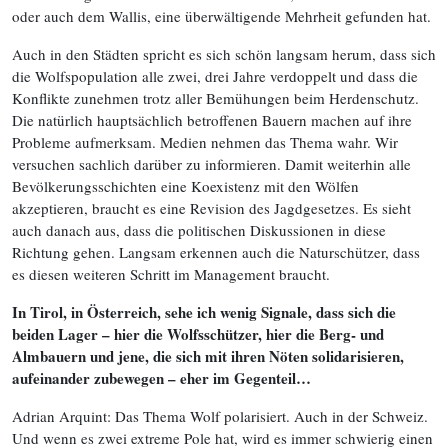
oder auch dem Wallis, eine überwältigende Mehrheit gefunden hat.
Auch in den Städten spricht es sich schön langsam herum, dass sich
die Wolfspopulation alle zwei, drei Jahre verdoppelt und dass die
Konflikte zunehmen trotz aller Bemühungen beim Herdenschutz.
Die natürlich hauptsächlich betroffenen Bauern machen auf ihre
Probleme aufmerksam. Medien nehmen das Thema wahr. Wir
versuchen sachlich darüber zu informieren. Damit weiterhin alle
Bevölkerungsschichten eine Koexistenz mit den Wölfen
akzeptieren, braucht es eine Revision des Jagdgesetzes. Es sieht
auch danach aus, dass die politischen Diskussionen in diese
Richtung gehen. Langsam erkennen auch die Naturschützer, dass
es diesen weiteren Schritt im Management braucht.
In Tirol, in Österreich, sehe ich wenig Signale, dass sich die
beiden
Lager
– hier die Wolfsschützer, hier die Berg- und
Almbauern und jene, die sich mit ihren Nöten solidarisieren,
aufeinander zubewegen – eher im Gegenteil…
Adrian Arquint: Das Thema Wolf polarisiert. Auch in der Schweiz.
Und wenn es zwei extreme Pole hat, wird es immer schwierig einen