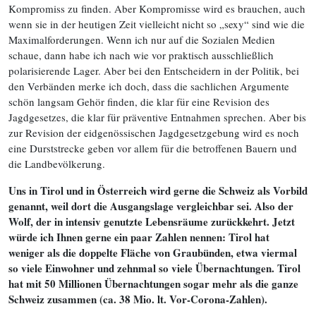
Kompromiss zu finden. Aber Kompromisse wird es brauchen, auch
wenn sie in der heutigen Zeit vielleicht nicht so „sexy“ sind wie die
Maximalforderungen. Wenn ich nur auf die Sozialen Medien
schaue, dann habe ich nach wie vor praktisch ausschließlich
polarisierende Lager. Aber bei den Entscheidern in der Politik, bei
den Verbänden merke ich doch, dass die sachlichen Argumente
schön langsam Gehör finden, die klar für eine Revision des
Jagdgesetzes, die klar für präventive Entnahmen sprechen. Aber bis
zur Revision der eidgenössischen Jagdgesetzgebung wird es noch
eine Durststrecke geben vor allem für die betroffenen Bauern und
die Landbevölkerung.
Uns in Tirol und in Österreich wird gerne die Schweiz als Vorbild
genannt, weil dort die Ausgangslage vergleichbar sei. Also der
Wolf, der in intensiv genutzte Lebensräume zurückkehrt. Jetzt
würde ich Ihnen gerne ein paar Zahlen nennen: Tirol hat
weniger als die doppelte Fläche von Graubünden, etwa viermal
so viele Einwohner und zehnmal so viele Übernachtungen. Tirol
hat mit 50 Millionen Übernachtungen sogar mehr als die ganze
Schweiz zusammen (
ca. 38 Mio. lt. Vor-Corona-Zahlen).