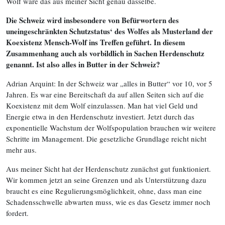
Wolf wäre das aus meiner Sicht genau dasselbe.
Die Schweiz wird insbesondere von Befürwortern des
uneingeschränkten Schutzstatus‘ des Wolfes als Musterland der
Koexistenz Mensch-Wolf ins Treffen geführt. In diesem
Zusammenhang auch als vorbildlich in Sachen Herdenschutz
genannt. Ist also alles in Butter in der Schweiz?
Adrian Arquint: In der Schweiz war „alles in Butter“ vor 10, vor 5
Jahren. Es war eine Bereitschaft da auf allen Seiten sich auf die
Koexistenz mit dem Wolf einzulassen. Man hat viel Geld und
Energie etwa in den Herdenschutz investiert. Jetzt durch das
exponentielle Wachstum der Wolfspopulation brauchen wir weitere
Schritte im Management. Die gesetzliche Grundlage reicht nicht
mehr aus.
Aus meiner Sicht hat der Herdenschutz zunächst gut funktioniert.
Wir kommen jetzt an seine Grenzen und als Unterstützung dazu
braucht es eine Regulierungsmöglichkeit, ohne, dass man eine
Schadensschwelle abwarten muss, wie es das Gesetz immer noch
fordert.