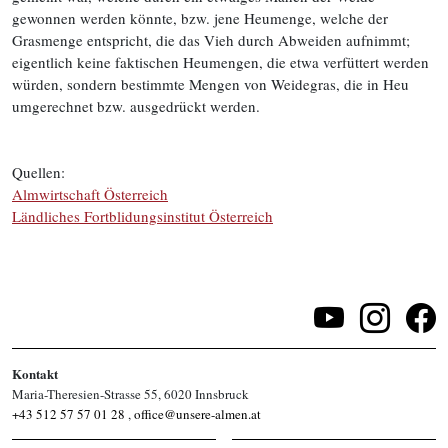
gewonnen werden könnte, bzw. jene Heumenge, welche der
Grasmenge entspricht, die das Vieh durch Abweiden aufnimmt;
eigentlich keine faktischen Heumengen, die etwa verfüttert werden
würden, sondern bestimmte Mengen von Weidegras, die in Heu
umgerechnet bzw. ausgedrückt werden.
Quellen:
Almwirtschaft Österreich
Ländliches Fortblidungsinstitut Österreich
Kontakt
Maria-Theresien-Strasse 55, 6020 Innsbruck
+43 512 57 57 01 28
,
office@unsere-almen.at