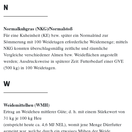
N
Normalkuhgras (NKG)/Normalstoß
Für eine Kuheinheit (KE) bzw. später ein Normalrind zur
Sömmerung mit 100 Weidetagen erforderliche Weidemenge; mittels
NKG konnten überschlagsmäßig zeitliche und räumliche
Vergleiche verschiedener Almen bzw. Weideflächen angestellt
werden; Ausdrucksweise in späterer Zeit: Futterbedarf einer GVE
(500 kg) in 100 Weidetagen.
W
Weidemittelheu (WMH)
Ertrag an Weideheu mittlerer Güte; d. h. mit einem Stärkewert von
31 kg je 100 kg Heu
(entspricht heute ca. 4,6 MJ NEL), womit jene Menge Dürrfutter
gemeint war, welche durch ein etwaiges Mähen der Weide