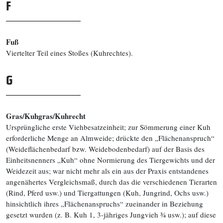
F
Fuß
Viertelter Teil eines Stoßes (Kuhrechtes).
G
Gras/Kuhgras/Kuhrecht
Ursprüngliche erste Viehbesatzeinheit; zur Sömmerung einer Kuh
erforderliche Menge an Almweide; drückte den „Flächenanspruch“
(Weideflächenbedarf bzw. Weidebodenbedarf) auf der Basis des
Einheitsnenners „Kuh“ ohne Normierung des Tiergewichts und der
Weidezeit aus; war nicht mehr als ein aus der Praxis entstandenes
angenähertes Vergleichsmaß, durch das die verschiedenen Tierarten
(Rind, Pferd usw.) und Tiergattungen (Kuh, Jungrind, Ochs usw.)
hinsichtlich ihres „Flächenanspruchs“ zueinander in Beziehung
gesetzt wurden (z. B. Kuh 1, 3-jähriges Jungvieh ¾ usw.); auf diese