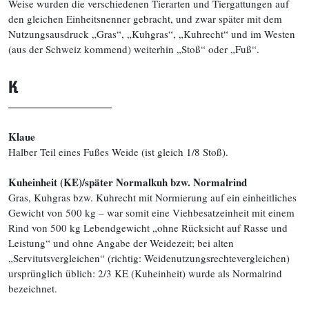
Weise wurden die verschiedenen Tierarten und Tiergattungen auf
den gleichen Einheitsnenner gebracht, und zwar später mit dem
Nutzungsausdruck „Gras“, „Kuhgras“, „Kuhrecht“ und im Westen
(aus der Schweiz kommend) weiterhin „Stoß“ oder „Fuß“.
K
Klaue
Halber Teil eines Fußes Weide (ist gleich 1/8 Stoß).
Kuheinheit (KE)/später Normalkuh bzw. Normalrind
Gras, Kuhgras bzw. Kuhrecht mit Normierung auf ein einheitliches
Gewicht von 500 kg – war somit eine Viehbesatzeinheit mit einem
Rind von 500 kg Lebendgewicht „ohne Rücksicht auf Rasse und
Leistung“ und ohne Angabe der Weidezeit; bei alten
„Servitutsvergleichen“ (richtig: Weidenutzungsrechtevergleichen)
ursprünglich üblich: 2/3 KE (Kuheinheit) wurde als Normalrind
bezeichnet.