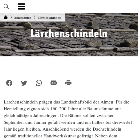
Zum Inhalt springen
Almtradition
Lärchenschindeln
Lärchenschindeln
Lärchenschindeln prägen das Landschaftsbild der Almen. Für die
Herstellung eignen sich 160-200 Jahre alte Baumstämme mit
gleichmäßigen Jahresringen. Die Bäume sollten zwischen
September und Jänner gefällt werden und ein halbes bis dreiviertel
Jahr liegen bleiben. Anschließend werden die Dachschindeln
gemäß traditioneller Handwerkskunst gefertigt. Neben dem