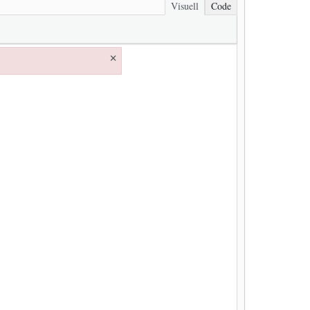
Visuell
Code
×