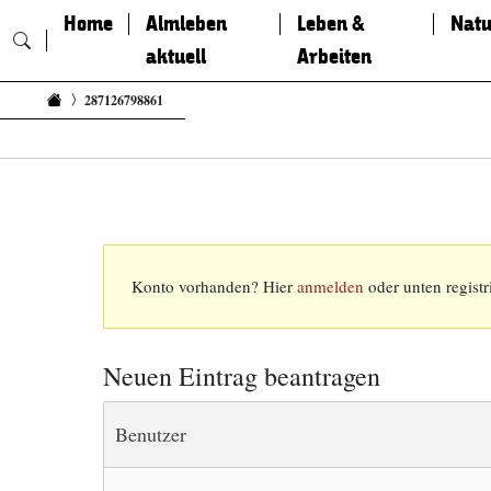
Home
Almleben
Leben &
Natu
aktuell
Arbeiten
Zum Inhalt springen
287126798861
Konto vorhanden? Hier
anmelden
oder unten registr
Neuen Eintrag beantragen
Benutzer