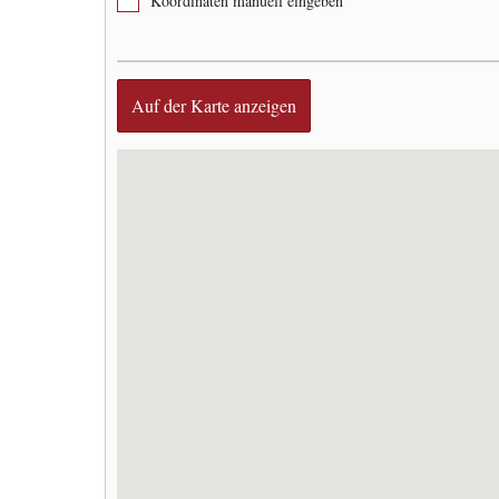
Koordinaten manuell eingeben