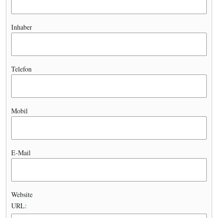
Inhaber
Telefon
Mobil
E-Mail
Website
URL: