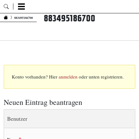
883495186700
Zum Inhalt springen
883495186700
Konto vorhanden? Hier
anmelden
oder unten registrieren.
Neuen Eintrag beantragen
Benutzer