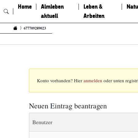
Home
Almleben
Leben &
Natu
aktuell
Arbeiten
Zum Inhalt springen
677709289023
Konto vorhanden? Hier
anmelden
oder unten registr
Neuen Eintrag beantragen
Benutzer