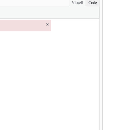
Visuell
Code
×