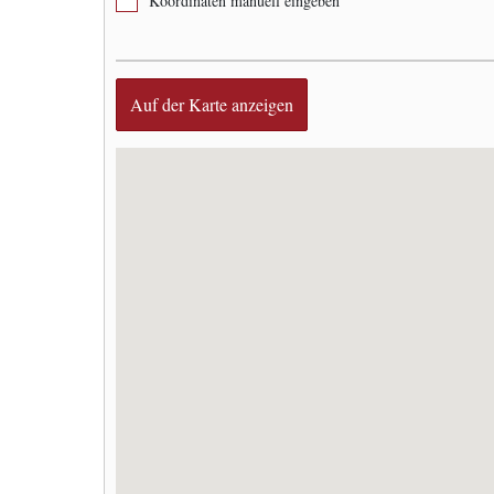
Koordinaten manuell eingeben