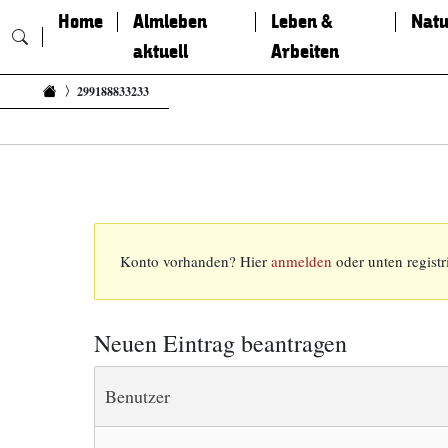
Home
Almleben
Leben &
Natu
aktuell
Arbeiten
Zum Inhalt springen
299188833233
Konto vorhanden? Hier
anmelden
oder unten registr
Neuen Eintrag beantragen
Benutzer