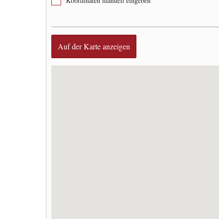
Koordinaten manuell eingeben