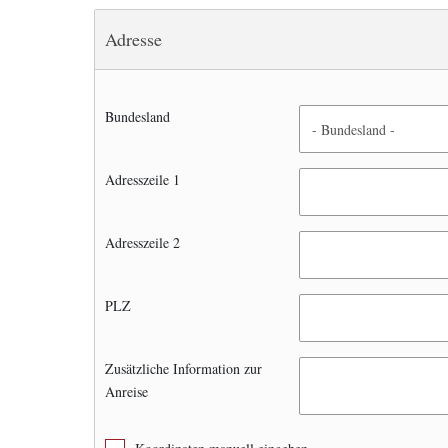
Adresse
Bundesland
Adresszeile 1
Adresszeile 2
PLZ
Zusätzliche Information zur
Anreise