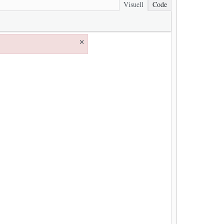
Visuell
Code
×