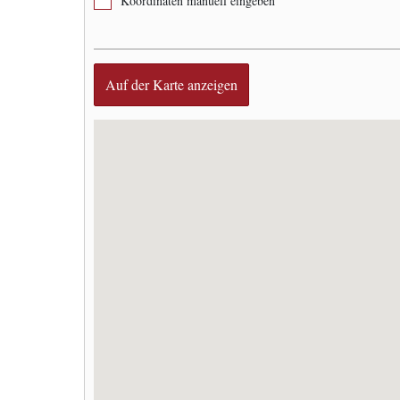
Koordinaten manuell eingeben