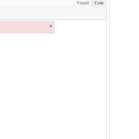
Visuell
Code
×