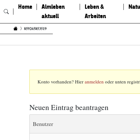
Home
Almleben
Leben &
Natu
aktuell
Arbeiten
Zum Inhalt springen
859265853519
Konto vorhanden? Hier
anmelden
oder unten registr
Neuen Eintrag beantragen
Benutzer